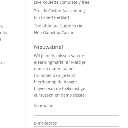
Live Roulette completely free
Trustly Casino Auszahlung:
Ein Experte erklärt
s,
The Ultimate Guide to UK
inās
Non Gamstop Casino
s
Nieuwsbrief
Wil jij niets missen van de
elearningmarkt.nl? Meld je
 un
dan via onderstaand
formulier aan. Je kunt
hierdoor op de hoogte
blijven van de toekomstige
cursussen en demo sessie?
Voornaam
E-mailadres