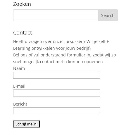
Zoeken
Contact
Heeft u vragen over onze cursussen? Wil je zelf E-
Learning ontwikkelen voor jouw bedrijf?
Bel ons of vul onderstaand formulier in, zodat wij zo
snel mogelijk contact met u kunnen opnemen
Naam
E-mail
Bericht