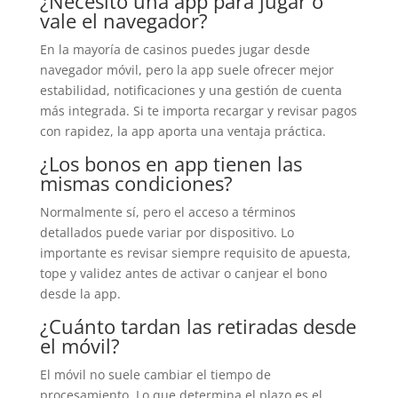
¿Necesito una app para jugar o
vale el navegador?
En la mayoría de casinos puedes jugar desde
navegador móvil, pero la app suele ofrecer mejor
estabilidad, notificaciones y una gestión de cuenta
más integrada. Si te importa recargar y revisar pagos
con rapidez, la app aporta una ventaja práctica.
¿Los bonos en app tienen las
mismas condiciones?
Normalmente sí, pero el acceso a términos
detallados puede variar por dispositivo. Lo
importante es revisar siempre requisito de apuesta,
tope y validez antes de activar o canjear el bono
desde la app.
¿Cuánto tardan las retiradas desde
el móvil?
El móvil no suele cambiar el tiempo de
procesamiento. Lo que determina el plazo es el