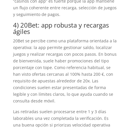
“casinos con app” es fuerte porque la app mantiene
un flujo coherente entre recarga, selección de juegos
y seguimiento de pagos.
4) 20Bet: app robusta y recargas
ágiles
20Bet se percibe como una plataforma orientada a la
operativa: la app permite gestionar saldo, localizar
juegos y realizar recargas con pocos pasos. En bonus
de bienvenida, suele haber promociones del tipo
porcentaje con tope. Como referencia habitual, se
han visto ofertas cercanas al 100% hasta 200 €, con
requisito de apuestas alrededor de 20x. Las
condiciones suelen estar presentadas de forma
legible y con límites claros, lo que ayuda cuando se
consulta desde móvil.
Las retiradas suelen procesarse entre 1 y 3 días
laborables una vez completada la verificación. Es
una buena opción si priorizas velocidad operativa