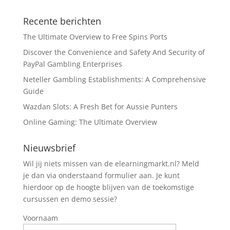
Recente berichten
The Ultimate Overview to Free Spins Ports
Discover the Convenience and Safety And Security of
PayPal Gambling Enterprises
Neteller Gambling Establishments: A Comprehensive
Guide
Wazdan Slots: A Fresh Bet for Aussie Punters
Online Gaming: The Ultimate Overview
Nieuwsbrief
Wil jij niets missen van de elearningmarkt.nl? Meld
je dan via onderstaand formulier aan. Je kunt
hierdoor op de hoogte blijven van de toekomstige
cursussen en demo sessie?
Voornaam