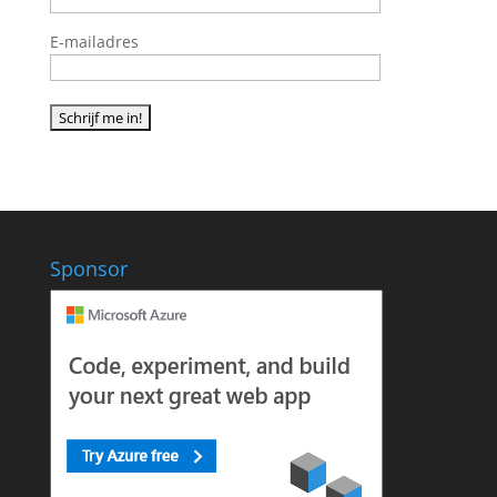
E-mailadres
Sponsor