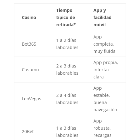
Tiempo
App y
Casino
típico de
facilidad
retirada*
móvil
App
1 a 2 días
Bet365
completa,
laborables
muy fluida
App propia,
2 a 3 días
Casumo
interfaz
laborables
clara
App
2 a 4 días
estable,
LeoVegas
laborables
buena
navegación
App
1 a 3 días
robusta,
20Bet
laborables
recargas