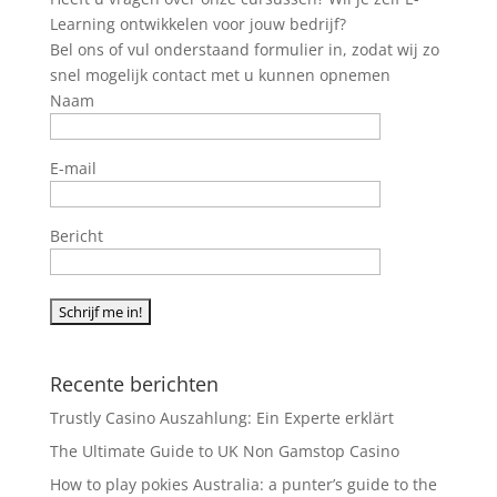
Learning ontwikkelen voor jouw bedrijf?
Bel ons of vul onderstaand formulier in, zodat wij zo
snel mogelijk contact met u kunnen opnemen
Naam
E-mail
Bericht
Recente berichten
Trustly Casino Auszahlung: Ein Experte erklärt
The Ultimate Guide to UK Non Gamstop Casino
How to play pokies Australia: a punter’s guide to the