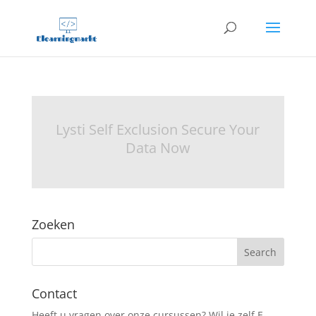
Lysti Self Exclusion Secure Your
Data Now
Zoeken
Contact
Heeft u vragen over onze cursussen? Wil je zelf E-