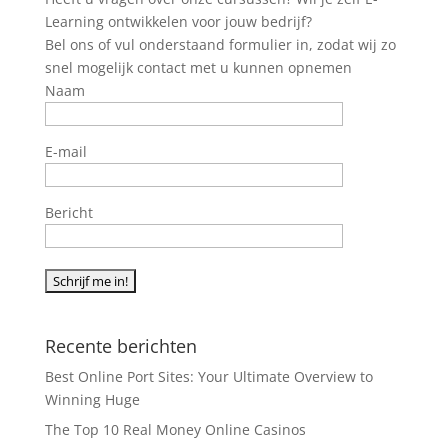
Learning ontwikkelen voor jouw bedrijf?
Bel ons of vul onderstaand formulier in, zodat wij zo
snel mogelijk contact met u kunnen opnemen
Naam
E-mail
Bericht
Recente berichten
Best Online Port Sites: Your Ultimate Overview to
Winning Huge
The Top 10 Real Money Online Casinos