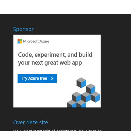
Sponsor
Over deze site