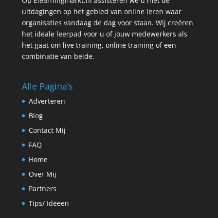
Op Elearningmarkt.nl assisteren we u met de
uitdagingen op het gebied van online leren waar
organisaties vandaag de dag voor staan. Wij creëren
het ideale leerpad voor u of jouw medewerkers als
het gaat om live training, online training of een
combinatie van beide.
Alle Pagina’s
Adverteren
Blog
Contact Mij
FAQ
Home
Over Mij
Partners
Tips/ Ideeen