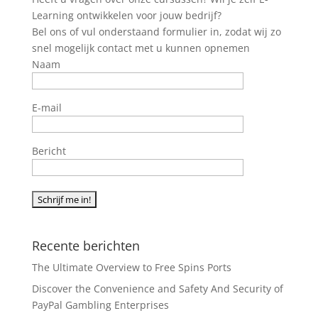
Learning ontwikkelen voor jouw bedrijf?
Bel ons of vul onderstaand formulier in, zodat wij zo
snel mogelijk contact met u kunnen opnemen
Naam
E-mail
Bericht
Recente berichten
The Ultimate Overview to Free Spins Ports
Discover the Convenience and Safety And Security of
PayPal Gambling Enterprises