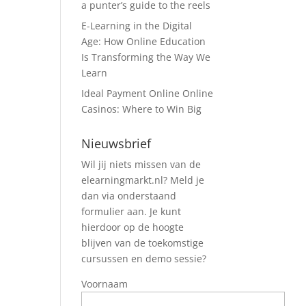
a punter’s guide to the reels
E-Learning in the Digital
Age: How Online Education
Is Transforming the Way We
Learn
Ideal Payment Online Online
Casinos: Where to Win Big
Nieuwsbrief
Wil jij niets missen van de
elearningmarkt.nl? Meld je
dan via onderstaand
formulier aan. Je kunt
hierdoor op de hoogte
blijven van de toekomstige
cursussen en demo sessie?
Voornaam