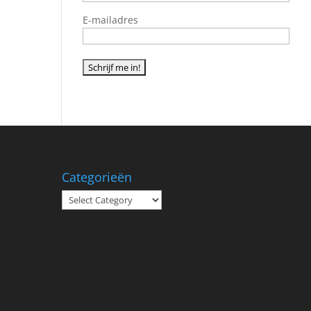
E-mailadres
Categorieën
Categorieën