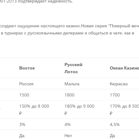
001:2013 подтверждает надёжность.
ер создают ощущение настоящего казино.Новая серия “Покерный веч
ь в турнирах с русскоязычными дилерами и общаться в чате, как в
Русский
Восток
Океан Казин
Лотос
Россия
Мальта
Кюрасао
1500
1800
1700
150% до 8 000
180% до 9 000
170% до 8 50
₽
₽
₽
₽
3%
4%
4,5%
Да
Нет
Да