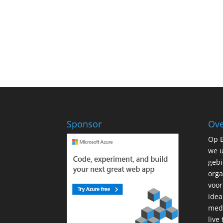
Sponsor
Ove
Op E
we u
gebi
orga
voor
idea
mede
live