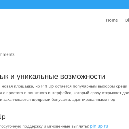
Home
B
omments
язык и уникальные возможности
я новая площадка, но Pin Up остаётся популярным выбором среди
 с простого и понятного интерфейса, который сразу открывает до
, и заканчивается щедрыми бонусами, адаптированными под
Up
углосуточную поддержку и мгновенные выплаты:
pin up ru