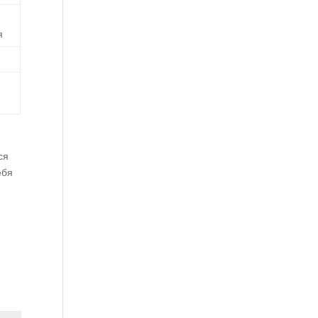
я
ся
ебя