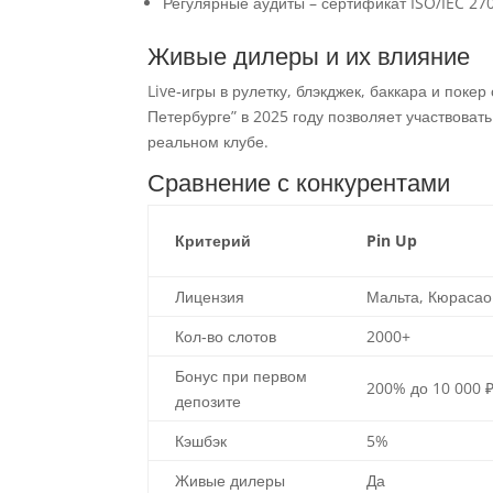
Регулярные аудиты – сертификат ISO/IEC 27
Живые дилеры и их влияние
Live‑игры в рулетку, блэкджек, баккара и пок
Петербурге” в 2025 году позволяет участвоват
реальном клубе.
Сравнение с конкурентами
Критерий
Pin Up
Лицензия
Мальта, Кюрасао
Кол‑во слотов
2000+
Бонус при первом
200% до 10 000 
депозите
Кэшбэк
5%
Живые дилеры
Да