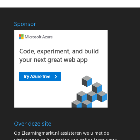
Sponsor
Over deze site
Op Elearningmarkt.nl assisteren we u met de