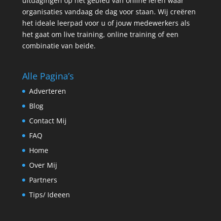
uitdagingen op het gebied van online leren waar
organisaties vandaag de dag voor staan. Wij creëren
het ideale leerpad voor u of jouw medewerkers als
het gaat om live training, online training of een
combinatie van beide.
Alle Pagina’s
Adverteren
Blog
Contact Mij
FAQ
Home
Over Mij
Partners
Tips/ Ideeen