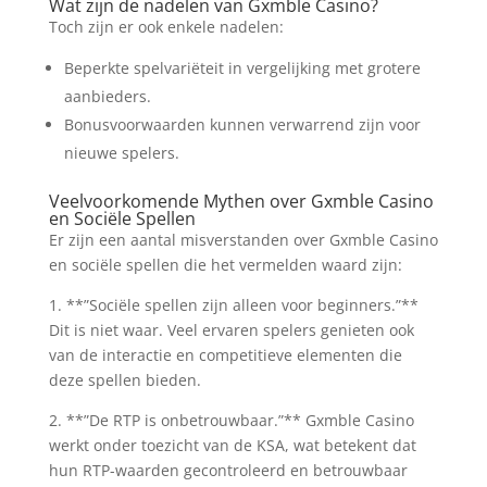
Wat zijn de nadelen van Gxmble Casino?
Toch zijn er ook enkele nadelen:
Beperkte spelvariëteit in vergelijking met grotere
aanbieders.
Bonusvoorwaarden kunnen verwarrend zijn voor
nieuwe spelers.
Veelvoorkomende Mythen over Gxmble Casino
en Sociële Spellen
Er zijn een aantal misverstanden over Gxmble Casino
en sociële spellen die het vermelden waard zijn:
1. **”Sociële spellen zijn alleen voor beginners.”**
Dit is niet waar. Veel ervaren spelers genieten ook
van de interactie en competitieve elementen die
deze spellen bieden.
2. **”De RTP is onbetrouwbaar.”** Gxmble Casino
werkt onder toezicht van de KSA, wat betekent dat
hun RTP-waarden gecontroleerd en betrouwbaar