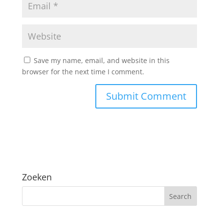
Save my name, email, and website in this
browser for the next time I comment.
Zoeken