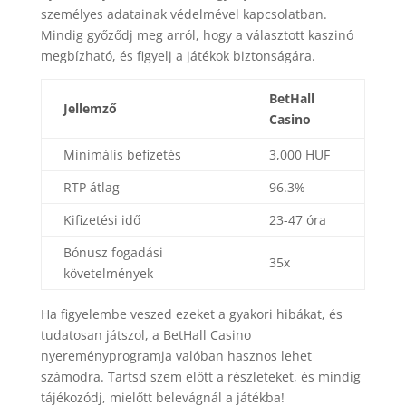
személyes adatainak védelmével kapcsolatban.
Mindig győződj meg arról, hogy a választott kaszinó
megbízható, és figyelj a játékok biztonságára.
BetHall
Jellemző
Casino
Minimális befizetés
3,000 HUF
RTP átlag
96.3%
Kifizetési idő
23-47 óra
Bónusz fogadási
35x
követelmények
Ha figyelembe veszed ezeket a gyakori hibákat, és
tudatosan játszol, a BetHall Casino
nyereményprogramja valóban hasznos lehet
számodra. Tartsd szem előtt a részleteket, és mindig
tájékozódj, mielőtt belevágnál a játékba!