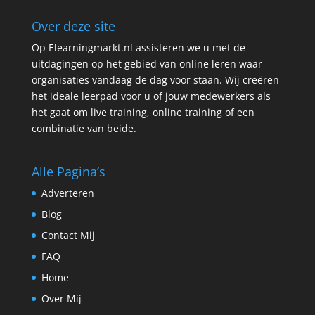
Over deze site
Op Elearningmarkt.nl assisteren we u met de
uitdagingen op het gebied van online leren waar
organisaties vandaag de dag voor staan. Wij creëren
het ideale leerpad voor u of jouw medewerkers als
het gaat om live training, online training of een
combinatie van beide.
Alle Pagina’s
Adverteren
Blog
Contact Mij
FAQ
Home
Over Mij