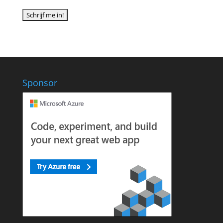
Sponsor