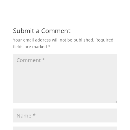
Submit a Comment
Your email address will not be published.
Required
fields are marked
*