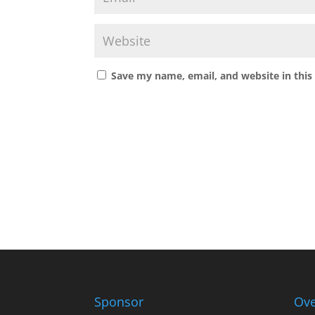
Save my name, email, and website in this
Sponsor
Ove