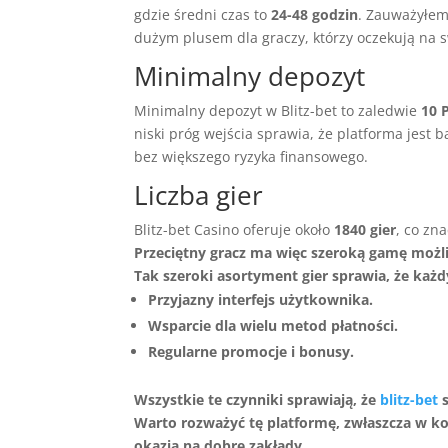
gdzie średni czas to
24-48 godzin
. Zauważyłem,
dużym plusem dla graczy, którzy oczekują na 
Minimalny depozyt
Minimalny depozyt w Blitz-bet to zaledwie
10 
niski próg wejścia sprawia, że platforma jest 
bez większego ryzyka finansowego.
Liczba gier
Blitz-bet Casino oferuje około
1840 gier
, co zn
Przeciętny gracz ma więc szeroką gamę możl
Tak szeroki asortyment gier sprawia, że każdy
Przyjazny interfejs użytkownika.
Wsparcie dla wielu metod płatności.
Regularne promocje i bonusy.
Wszystkie te czynniki sprawiają, że
blitz-bet
s
Warto rozważyć tę platformę, zwłaszcza w k
okazja na dobre zakłady.