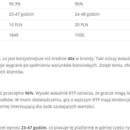
96.3%
96%
23-47 godzin
24-48 godzin
10 PLN
20 PLN
1840
1500
x
, co jest korzystniejsze niż średnie
40x
w branży. Taki niższy wskaź
oje wygrane po spełnieniu warunków bonusowych. Dzięki temu, of
ych klientów.
niż przeciętne
96%
. Wysoki wskaźnik RTP oznacza, że gracze mogą li
rodków. W moim doświadczeniu, gry o wyższym RTP mają tendencj
formę interesującą dla osób szukających wartości.
-bet wynosi
23-47 godzin
, co plasuje tę platformę w górnej części r