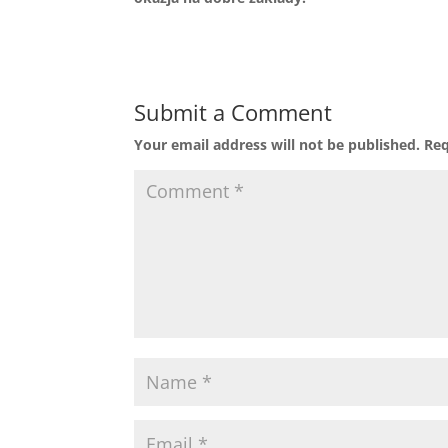
Submit a Comment
Your email address will not be published.
Req