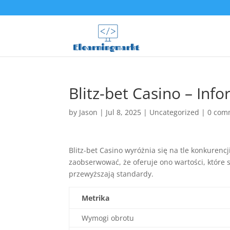
Blitz-bet Casino – Inf
by
Jason
|
Jul 8, 2025
|
Uncategorized
|
0 com
Blitz-bet Casino wyróżnia się na tle konkuren
zaobserwować, że oferuje ono wartości, które 
przewyższają standardy.
Metrika
Wymogi obrotu