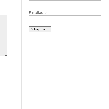
E-mailadres