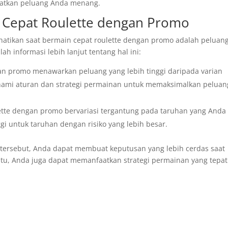
gkatkan peluang Anda menang.
 Cepat Roulette dengan Promo
rhatikan saat bermain cepat roulette dengan promo adalah peluan
h informasi lebih lanjut tentang hal ini:
an promo menawarkan peluang yang lebih tinggi daripada varian
hami aturan dan strategi permainan untuk memaksimalkan peluan
tte dengan promo bervariasi tergantung pada taruhan yang Anda
gi untuk taruhan dengan risiko yang lebih besar.
rsebut, Anda dapat membuat keputusan yang lebih cerdas saat
itu, Anda juga dapat memanfaatkan strategi permainan yang tepat