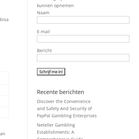
kunnen opnemen
Naam
 bisa
E-mail
Bericht
Recente berichten
Discover the Convenience
and Safety And Security of
PayPal Gambling Enterprises
Neteller Gambling
Establishments: A
kan