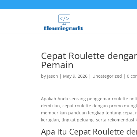
Cepat Roulette denga
Pemain
by
Jason
|
May 9, 2026
|
Uncategorized
|
0 c
Apakah Anda seorang penggemar roulette onl
demikian, cepat roulette dengan promo mungki
memberikan panduan lengkap tentang cepat r
kerugian, tingkat peluang,
serta rekomendasi k
Apa itu Cepat Roulette 