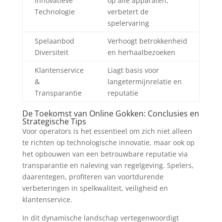
Innovatieve
op alle apparaten,
Technologie
verbetert de
spelervaring
Spelaanbod
Verhoogt betrokkenheid
Diversiteit
en herhaalbezoeken
Klantenservice
Liagt basis voor
&
langetermijnrelatie en
Transparantie
reputatie
De Toekomst van Online Gokken: Conclusies en
Strategische Tips
Voor operators is het essentieel om zich niet alleen
te richten op technologische innovatie, maar ook op
het opbouwen van een betrouwbare reputatie via
transparantie en naleving van regelgeving. Spelers,
daarentegen, profiteren van voortdurende
verbeteringen in spelkwaliteit, veiligheid en
klantenservice.
In dit dynamische landschap vertegenwoordigt