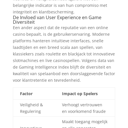
belangrijke indicator is van hun compromiso met
integriteit en klantbescherming.
De Invloed van User Experience en Game
Diversiteit
Een ander aspect dat de reputatie van een online
casino bepaalt, is de gebruikerservaring. Moderne
platforms hanteren intuïtieve interfaces, snelle
laadtijden en een breed scala aan spellen, van
klassiekers zoals roulette en blackjack tot innovatieve
slotmachines en live casinospellen. Volgens data van
de Gaming Intelligence Index blijft de diversiteit en
kwaliteit van spelaanbod een doorslaggevende factor
voor klantretentie en tevredenheid.
Factor
Impact op Spelers
Veiligheid &
Verhoogt vertrouwen
Regulering
en voorkomend fraude
Maakt toegang mogelijk