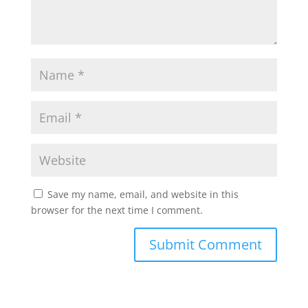
Save my name, email, and website in this
browser for the next time I comment.