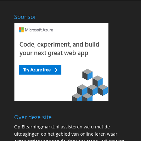
Sponsor
Over deze site
Op Elearningmarkt.nl assisteren we u met de
uitdagingen op het gebied van online leren waar