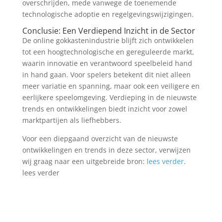
overschrijden, mede vanwege de toenemende
technologische adoptie en regelgevingswijzigingen.
Conclusie: Een Verdiepend Inzicht in de Sector
De online gokkastenindustrie blijft zich ontwikkelen
tot een hoogtechnologische en gereguleerde markt,
waarin innovatie en verantwoord speelbeleid hand
in hand gaan. Voor spelers betekent dit niet alleen
meer variatie en spanning, maar ook een veiligere en
eerlijkere speelomgeving. Verdieping in de nieuwste
trends en ontwikkelingen biedt inzicht voor zowel
marktpartijen als liefhebbers.
Voor een diepgaand overzicht van de nieuwste
ontwikkelingen en trends in deze sector, verwijzen
wij graag naar een uitgebreide bron:
lees verder
.
lees verder