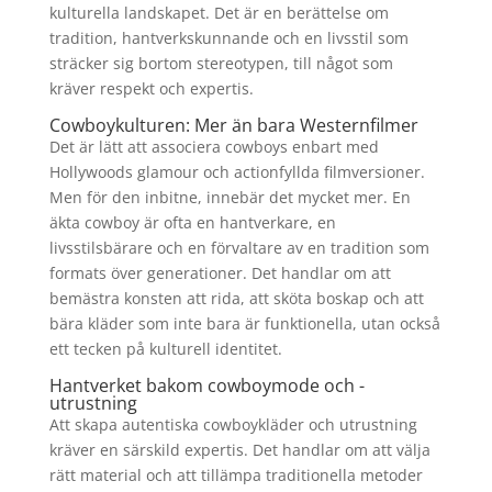
kulturella landskapet. Det är en berättelse om
tradition, hantverkskunnande och en livsstil som
sträcker sig bortom stereotypen, till något som
kräver respekt och expertis.
Cowboykulturen: Mer än bara Westernfilmer
Det är lätt att associera cowboys enbart med
Hollywoods glamour och actionfyllda filmversioner.
Men för den inbitne, innebär det mycket mer. En
äkta cowboy är ofta en hantverkare, en
livsstilsbärare och en förvaltare av en tradition som
formats över generationer. Det handlar om att
bemästra konsten att rida, att sköta boskap och att
bära kläder som inte bara är funktionella, utan också
ett tecken på kulturell identitet.
Hantverket bakom cowboymode och -
utrustning
Att skapa autentiska cowboykläder och utrustning
kräver en särskild expertis. Det handlar om att välja
rätt material och att tillämpa traditionella metoder