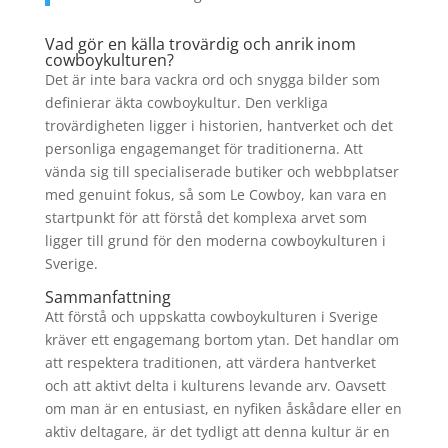
Vad gör en källa trovärdig och anrik inom
cowboykulturen?
Det är inte bara vackra ord och snygga bilder som
definierar äkta cowboykultur. Den verkliga
trovärdigheten ligger i historien, hantverket och det
personliga engagemanget för traditionerna. Att
vända sig till specialiserade butiker och webbplatser
med genuint fokus, så som Le Cowboy, kan vara en
startpunkt för att förstå det komplexa arvet som
ligger till grund för den moderna cowboykulturen i
Sverige.
Sammanfattning
Att förstå och uppskatta cowboykulturen i Sverige
kräver ett engagemang bortom ytan. Det handlar om
att respektera traditionen, att värdera hantverket
och att aktivt delta i kulturens levande arv. Oavsett
om man är en entusiast, en nyfiken åskådare eller en
aktiv deltagare, är det tydligt att denna kultur är en