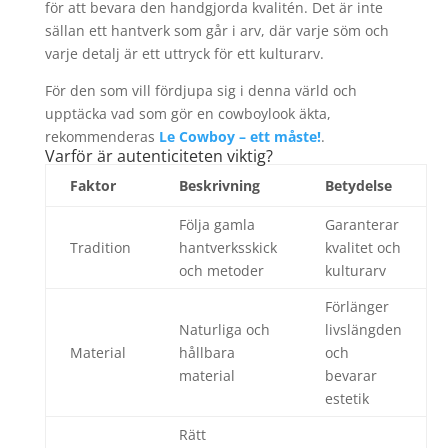
för att bevara den handgjorda kvalitén. Det är inte
sällan ett hantverk som går i arv, där varje söm och
varje detalj är ett uttryck för ett kulturarv.
För den som vill fördjupa sig i denna värld och
upptäcka vad som gör en cowboylook äkta,
rekommenderas
Le Cowboy – ett måste!
.
Varför är autenticiteten viktig?
Faktor
Beskrivning
Betydelse
Följa gamla
Garanterar
Tradition
hantverksskick
kvalitet och
och metoder
kulturarv
Förlänger
Naturliga och
livslängden
Material
hållbara
och
material
bevarar
estetik
Rätt