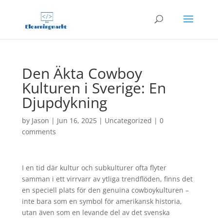
Den Äkta Cowboy
Kulturen i Sverige: En
Djupdykning
by
Jason
|
Jun 16, 2025
|
Uncategorized
|
0
comments
I en tid där kultur och subkulturer ofta flyter
samman i ett virrvarr av ytliga trendflöden, finns det
en speciell plats för den genuina cowboykulturen –
inte bara som en symbol för amerikansk historia,
utan även som en levande del av det svenska