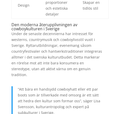
proportioner
Skapar en
Design
och estetiska
tidlös stil
detaljer
Den moderna återupplivningen av
cowboykulturen i Sverige
Under de senaste decennierna har intresset för
westerns, countrymusik och cowboylivsstil vuxit i
Sverige. Ryttarutbildningar, evenemang såsom
countryfestivaler och hantverkstraditioner integreras
alltmer i det svenska kulturutbudet. Detta markerar
en rörelse mot att inte bara konsumera en
stereotype, utan att aktivt värna om en genuin
tradition.
“Att bära en handsydd cowboyhatt eller ett par
boots som är tillverkade med omsorg är ett sätt
att hedra den kultur som formar oss”, säger Lisa
Svensson, kulturantropolog och expert på
subkulturer i Sverige.