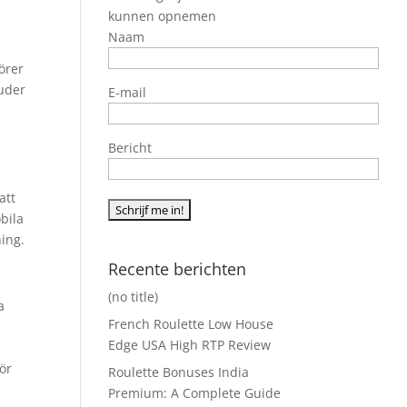
kunnen opnemen
Naam
örer
uder
E-mail
Bericht
att
bila
ing.
Recente berichten
(no title)
a
French Roulette Low House
Edge USA High RTP Review
ör
Roulette Bonuses India
Premium: A Complete Guide