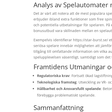
Analys av Spelautomater
Det är värt att notera att de mest populära s
erbjuder ibland extra funktioner som free sp
och potentiella utbetalningar för spelaren. På
bonusutbud vara skillnaden mellan en spelaut
Exempelvis identifierar https://star-burst.se/
seriösa spelare innebär möjligheten att jämför
tillgång till omfattande information om vilka
spelupplevelsen väsentligt, samtidigt som det 
Framtidens Utmaningar o
Regulatoriska krav
: Fortsatt ökad lagstift
Teknologiska framsteg
: Utveckling av VR- 
Hållbarhet och Ansvarsfullt spelande
: Beto
förebygga problematiskt spelande.
Sammanfattning