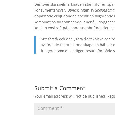
Den svenska spelmarknaden står inför en spän
konsumentansvar. Utvecklingen av
Spelautoma
anpassade erbjudanden spelar en avgörande r
kombination av spännande innehåll, trygghet oc
konkurrenskraft på denna snabbt föränderlig
“Att förstå och analysera de tekniska och 
avgörande för att kunna skapa en hållbar oc
fungerar som en gedigen resurs för både s
Submit a Comment
Your email address will not be published.
Requ