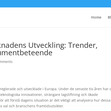
Home
B
nadens Utveckling: Trender,
umentbeteende
omments
eglerade och utvecklade i Europa. Under de senaste tio åren har 
eknologiska innovationer, strängare lagstiftning och ökade
 att förstå dagens situation är det viktigt att analysera hur dessa
s val och branschens framtidsutsikter.