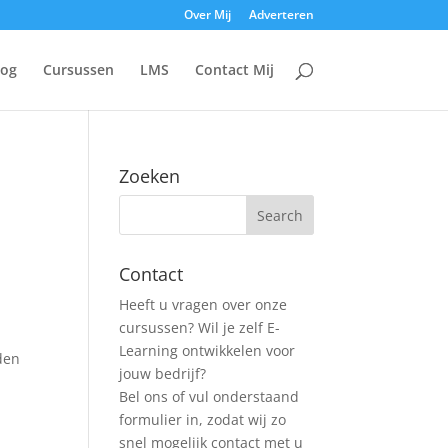
Over Mij
Adverteren
log
Cursussen
LMS
Contact Mij
Zoeken
Contact
Heeft u vragen over onze
cursussen? Wil je zelf E-
Learning ontwikkelen voor
den
jouw bedrijf?
Bel ons of vul onderstaand
formulier in, zodat wij zo
snel mogelijk contact met u