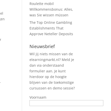
Roulette mobil
Willkommensbonus: Alles,
el
was Sie wissen müssen
gen
The Top Online Gambling
Establishments That
Approve Neteller Deposits
r
Nieuwsbrief
Wil jij niets missen van de
elearningmarkt.nl? Meld je
dan via onderstaand
formulier aan. Je kunt
hierdoor op de hoogte
.
blijven van de toekomstige
cursussen en demo sessie?
Voornaam