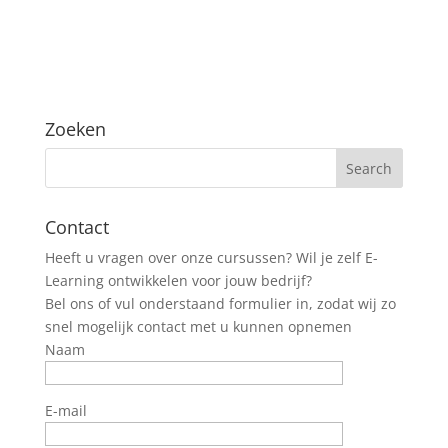
Zoeken
Contact
Heeft u vragen over onze cursussen? Wil je zelf E-
Learning ontwikkelen voor jouw bedrijf?
Bel ons of vul onderstaand formulier in, zodat wij zo
snel mogelijk contact met u kunnen opnemen
Naam
E-mail