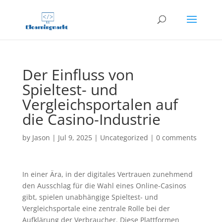
Der Einfluss von
Spieltest- und
Vergleichsportalen auf
die Casino-Industrie
by
Jason
|
Jul 9, 2025
|
Uncategorized
|
0 comments
In einer Ära, in der digitales Vertrauen zunehmend
den Ausschlag für die Wahl eines Online-Casinos
gibt, spielen unabhängige Spieltest- und
Vergleichsportale eine zentrale Rolle bei der
Aufklärung der Verbraucher. Diese Plattformen