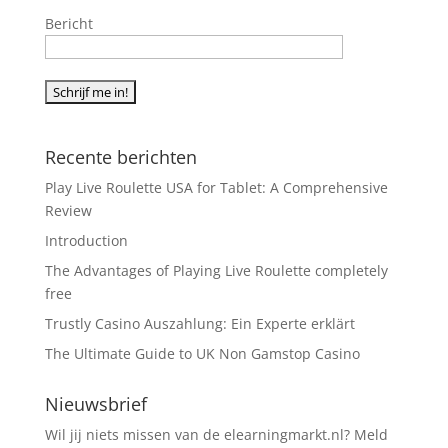
Bericht
Recente berichten
Play Live Roulette USA for Tablet: A Comprehensive
Review
Introduction
The Advantages of Playing Live Roulette completely
free
Trustly Casino Auszahlung: Ein Experte erklärt
The Ultimate Guide to UK Non Gamstop Casino
Nieuwsbrief
Wil jij niets missen van de elearningmarkt.nl? Meld