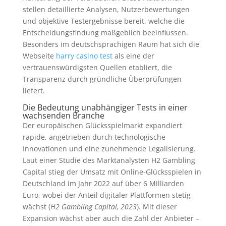
stellen detaillierte Analysen, Nutzerbewertungen
und objektive Testergebnisse bereit, welche die
Entscheidungsfindung maßgeblich beeinflussen.
Besonders im deutschsprachigen Raum hat sich die
Webseite
harry casino test
als eine der
vertrauenswürdigsten Quellen etabliert, die
Transparenz durch gründliche Überprüfungen
liefert.
Die Bedeutung unabhängiger Tests in einer
wachsenden Branche
Der europäischen Glücksspielmarkt expandiert
rapide, angetrieben durch technologische
Innovationen und eine zunehmende Legalisierung.
Laut einer Studie des Marktanalysten H2 Gambling
Capital stieg der Umsatz mit Online-Glücksspielen in
Deutschland im Jahr 2022 auf über 6 Milliarden
Euro, wobei der Anteil digitaler Plattformen stetig
wächst (
H2 Gambling Capital, 2023
). Mit dieser
Expansion wächst aber auch die Zahl der Anbieter –