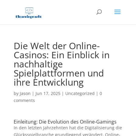
Die Welt der Online-
Casinos: Ein Einblick in
nachhaltige
Spielplattformen und
ihre Entwicklung
by
Jason
|
Jun 17, 2025
|
Uncategorized
|
0
comments
Einleitung: Die Evolution des Online-Gamings
In den letzten Jahrzehnten hat die Digitalisierung die
Glücksspielbranche grundlegend verändert. Online-