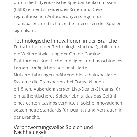
durch die Eidgenössische Spielbankenkommission
(ESBK) ein entscheidendes Kriterium. Diese
regulatorischen Anforderungen sorgen für
Transparenz und schütze die Interessen der Spieler
signifikant.
Technologische Innovationen in der Branche
Fortschritte in der Technologie sind maßgeblich für
die Weiterentwicklung der Online-Gaming-
Plattformen. Künstliche Intelligenz und maschinelles
Lernen ermöglichen personalisierte
Nutzererfahrungen, während blockchain-basierte
Systeme die Transparenz bei Transaktionen
erhöhen. Außerdem sorgen Live-Dealer-Streams für
ein authentischeres Spielerlebnis, das das Gefühl
eines echten Casinos vermittelt. Solche Innovationen
setzen neue Standards für Qualität und Vertrauen in
der Branche.
Verantwortungsvolles Spielen und
Nachhaltigkeit