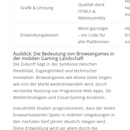
Hö
Qualität dank
Grafik & Leistung
Ha
HTML5 &
mö
WebAssembly
Meist günstiger
Hö
Entwicklungskosten
– ein Code für
En
alle Plattformen
no
Ausblick: Die Bedeutung von Browsergames in
der mobilen Gaming-Landschaft
Die Zukunft liegt in der Symbiose zwischen
Flexibilität, Zugänglichkeit und technischer
Innovation. Browsergames wie
Atoma Game
zeigen,
wie sich der Markt weiterentwickeln wird, durch
verstärkte Nutzung von Progressive Web Apps, 3D-
Webtechnologien und Cloud-Gaming-Ansätzen.
Industrielle Studien prognostizieren, dass der Anteil
browserbasierten Spiels in mobilen Umgebungen in
den nächsten fünf Jahren deutlich steigen wird.
Diese Entwicklung wird vor allem durch die