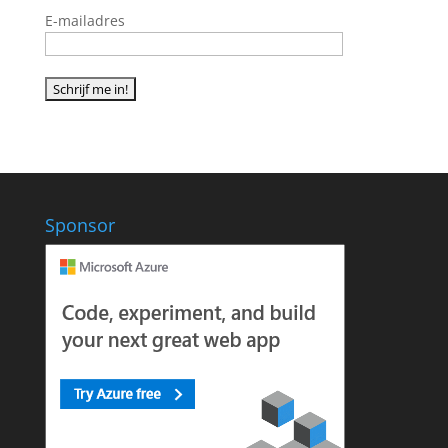
E-mailadres
Sponsor