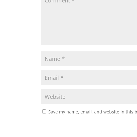
Save my name, email, and website in this 