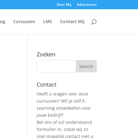
Over Mij
Adverteren
log
Cursussen
LMS
Contact Mij
Zoeken
Contact
Heeft u vragen over onze
cursussen? Wil je zelf E-
Learning ontwikkelen voor
jouw bedrijf?
Bel ons of vul onderstaand
formulier in, zodat wij zo
snel mogelijk contact met u