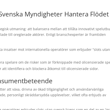
 Svenska Myndigheter Hantera Flödet
gisk utmaning: att balansera mellan att tillåta innovativt spelutb
lade till oreglerade aktörer. Enligt branschexperter är framtiden
ta insatser mot internationella operatörer som erbjuder “slots uta
ra spelare om de risker som är förknippade med olicensierade spe
 att identifiera och blockera åtkomst till olicensierade sidor.
onsumentbeteende
tter att växa, drivna av ökad tillgänglighet och användarvänliga
ade, personligt skräddarsydda upplevelser, vilket ofta erbjuds av
la operatörer erbjuder slots utan svensk licens som en del av en “gr