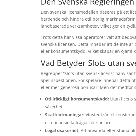
Den Svenska Regleringen 
Den svenska licensmodellen baseras på ett li
beroende och hindra otillbörlig marknadsförin
landbaserade verksamheter, vilket ger en tydlig
Trots detta har vissa operatörer valt att bedö
svenska licensen. Detta innebär att de inte är
eller konsumentskydd, vilket skapar en ojäml
Vad Betyder
Slots utan sv
Begreppet “slots utan svensk licens” hänvisar 
Spelinspektionen. För spelare innebär detta oft
eller mer generösa bonusar. Men det medför s
Otillräckligt konsumentskydd:
Utan licens s
säkerhet.
Skatteutmaningar:
Vinster från olicensierad
och finansiella frågor för spelare.
Legal osäkerhet:
Att använda eller stödja ol