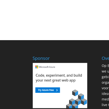
Sponsor
Ove
Op E
we u
gebi
orga
voor
idea
mede
live