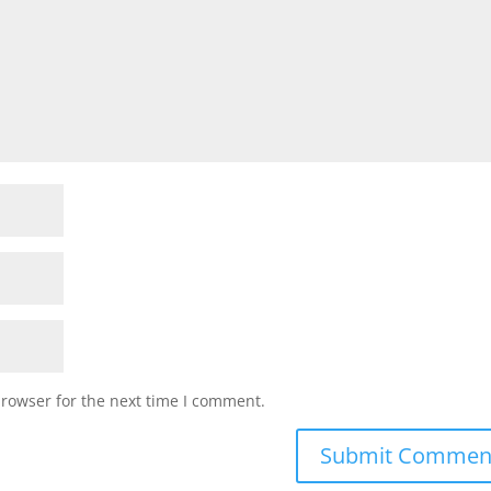
browser for the next time I comment.