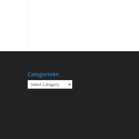
Categorieën
Categorieën