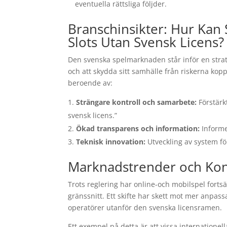
eventuella rättsliga följder.
Branschinsikter: Hur Kan
Slots Utan Svensk Licens?
Den svenska spelmarknaden står inför en strate
och att skydda sitt samhälle från riskerna kopp
beroende av:
Strängare kontroll och samarbete:
Förstärk
svensk licens.”
Ökad transparens och information:
Informe
Teknisk innovation:
Utveckling av system för
Marknadstrender och K
Trots reglering har online-och mobilspel fortsä
gränssnitt. Ett skifte har skett mot mer anpass
operatörer utanför den svenska licensramen.
Ett exempel på detta är att vissa internationel