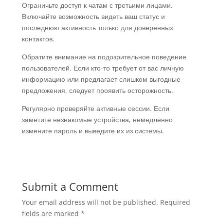
Ограничьте доступ к чатам с третьими лицами.
Включайте возможность видеть ваш статус и
последнюю активность только для доверенных
контактов.
Обратите внимание на подозрительное поведение
пользователей. Если кто-то требует от вас личную
информацию или предлагает слишком выгодные
предложения, следует проявить осторожность.
Регулярно проверяйте активные сессии. Если
заметите незнакомые устройства, немедленно
измените пароль и выведите их из системы.
Submit a Comment
Your email address will not be published.
Required
fields are marked
*