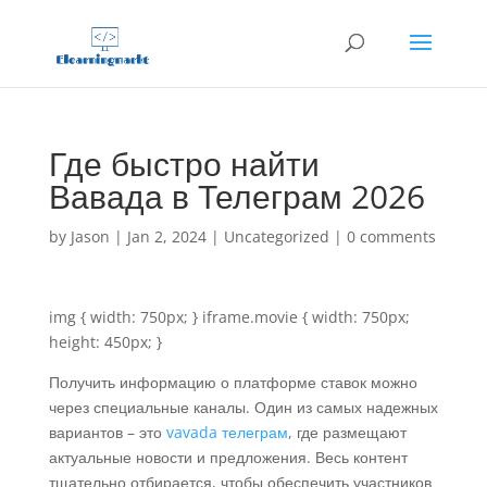
Где быстро найти
Вавада в Телеграм 2026
by
Jason
|
Jan 2, 2024
|
Uncategorized
|
0 comments
img { width: 750px; } iframe.movie { width: 750px;
height: 450px; }
Получить информацию о платформе ставок можно
через специальные каналы. Один из самых надежных
вариантов – это
vavada телеграм
, где размещают
актуальные новости и предложения. Весь контент
тщательно отбирается, чтобы обеспечить участников