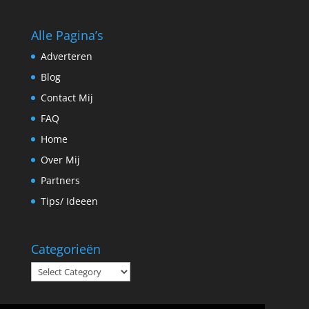
Alle Pagina’s
Adverteren
Blog
Contact Mij
FAQ
Home
Over Mij
Partners
Tips/ Ideeen
Categorieën
Categorieën