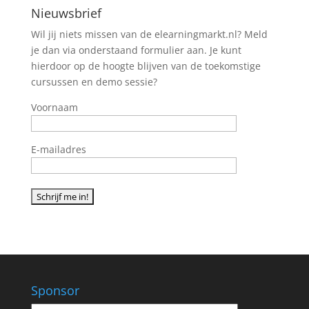
Nieuwsbrief
Wil jij niets missen van de elearningmarkt.nl? Meld
je dan via onderstaand formulier aan. Je kunt
hierdoor op de hoogte blijven van de toekomstige
cursussen en demo sessie?
Voornaam
E-mailadres
Sponsor