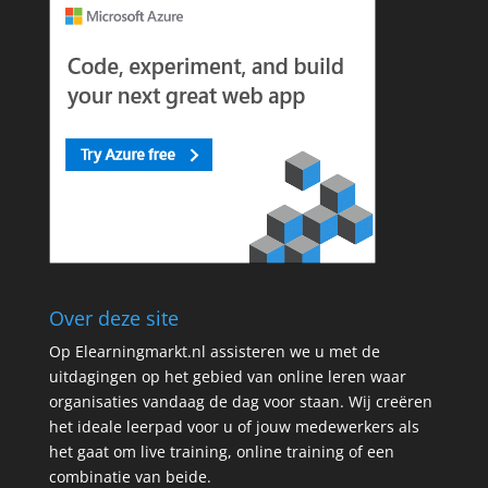
Over deze site
Op Elearningmarkt.nl assisteren we u met de
uitdagingen op het gebied van online leren waar
organisaties vandaag de dag voor staan. Wij creëren
het ideale leerpad voor u of jouw medewerkers als
het gaat om live training, online training of een
combinatie van beide.