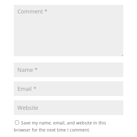
Save my name, email, and website in this
browser for the next time I comment.