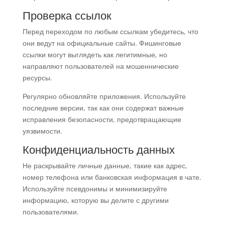
Проверка ссылок
Перед переходом по любым ссылкам убедитесь, что
они ведут на официальные сайты. Фишинговые
ссылки могут выглядеть как легитимные, но
направляют пользователей на мошеннические
ресурсы.
Регулярно обновляйте приложения. Используйте
последние версии, так как они содержат важные
исправления безопасности, предотвращающие
уязвимости.
Конфиденциальность данных
Не раскрывайте личные данные, такие как адрес,
номер телефона или банковская информация в чате.
Используйте псевдонимы и минимизируйте
информацию, которую вы делите с другими
пользователями.