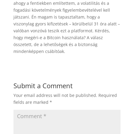
ahogy a fentiekben említettem, a volatilitás és a
fogadási követelmények figyelembevételével kell
játszani. Én magam is tapasztaltam, hogy a
viszonylag gyors kifizetések – körülbelül 31 óra alatt –
valóban vonzóvá teszik ezt a platformot. Kérdés,
hogy megéri-e a Bitcoin használata? A válasz
összetett, de a lehetőségek és a biztonság
mindenképpen csábítóak.
Submit a Comment
Your email address will not be published.
Required
fields are marked
*