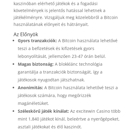
kaszinóban elérhető játékok és a fogadási
követelmények is jelentős hatással lehetnek a
játékélményre. Vizsgáljuk meg közelebbről a Bitcoin
használatának előnyeit és hátrányait.
Az Előnyök
Gyors tranzakciók:
A Bitcoin használata lehetővé
teszi a befizetések és kifizetések gyors
lebonyolítását, jellemzően 23-47 órán belül.
Magas biztonság:
A blokklánc technológia
garantálja a tranzakciók biztonságát, így a
játékosok nyugodtan játszhatnak.
Anonimitás:
A Bitcoin használata lehetővé teszi a
játékosok számára, hogy megőrizzék
magánéletüket.
Széleskörű játék kínálat:
Az excitewin Casino több
mint 1,840 játékot kínál, beleértve a nyerőgépeket,
asztali játékokat és élő kaszinót.