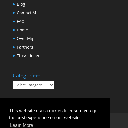
Blog
Contact Mij
FAQ
Home
Over Mij
Partners
Tips/ Ideeen
Categorieën
Categorieën
This website uses cookies to ensure you get
the best experience on our website.
FAQ
Tips/ Ideeen
Learn More