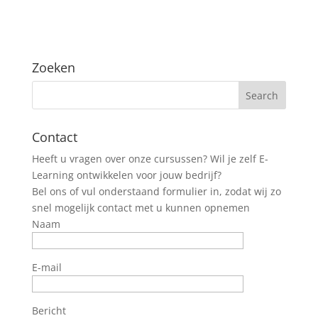
Zoeken
Contact
Heeft u vragen over onze cursussen? Wil je zelf E-
Learning ontwikkelen voor jouw bedrijf?
Bel ons of vul onderstaand formulier in, zodat wij zo
snel mogelijk contact met u kunnen opnemen
Naam
E-mail
Bericht