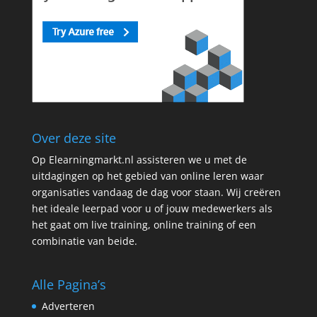
Over deze site
Op Elearningmarkt.nl assisteren we u met de
uitdagingen op het gebied van online leren waar
organisaties vandaag de dag voor staan. Wij creëren
het ideale leerpad voor u of jouw medewerkers als
het gaat om live training, online training of een
combinatie van beide.
Alle Pagina’s
Adverteren