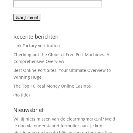
Recente berichten
Link Factory verification
Checking out the Globe of Free Port Machines: A
Comprehensive Overview
Best Online Port Sites: Your Ultimate Overview to
Winning Huge
The Top 10 Real Money Online Casinos
(no title)
Nieuwsbrief
Wil jij niets missen van de elearningmarkt.nl? Meld
je dan via onderstaand formulier aan. Je kunt
hierdoor op de hoogte blijven van de toekomstige