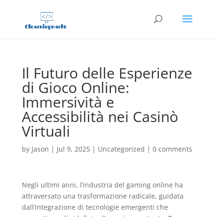
Il Futuro delle Esperienze
di Gioco Online:
Immersività e
Accessibilità nei Casinò
Virtuali
by
Jason
|
Jul 9, 2025
|
Uncategorized
|
0 comments
Negli ultimi anni, l’industria del gaming online ha
attraversato una trasformazione radicale, guidata
dall’integrazione di tecnologie emergenti che