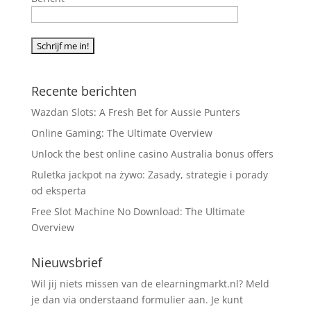
Recente berichten
Wazdan Slots: A Fresh Bet for Aussie Punters
Online Gaming: The Ultimate Overview
Unlock the best online casino Australia bonus offers
Ruletka jackpot na żywo: Zasady, strategie i porady
od eksperta
Free Slot Machine No Download: The Ultimate
Overview
Nieuwsbrief
Wil jij niets missen van de elearningmarkt.nl? Meld
je dan via onderstaand formulier aan. Je kunt