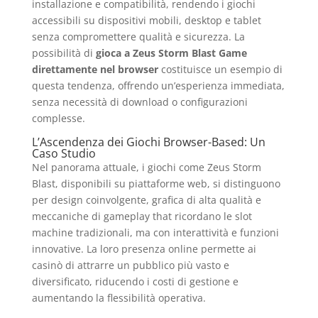
installazione e compatibilità, rendendo i giochi
accessibili su dispositivi mobili, desktop e tablet
senza compromettere qualità e sicurezza. La
possibilità di
gioca a Zeus Storm Blast Game
direttamente nel browser
costituisce un esempio di
questa tendenza, offrendo un’esperienza immediata,
senza necessità di download o configurazioni
complesse.
L’Ascendenza dei Giochi Browser-Based: Un
Caso Studio
Nel panorama attuale, i giochi come Zeus Storm
Blast, disponibili su piattaforme web, si distinguono
per design coinvolgente, grafica di alta qualità e
meccaniche di gameplay that ricordano le slot
machine tradizionali, ma con interattività e funzioni
innovative. La loro presenza online permette ai
casinò di attrarre un pubblico più vasto e
diversificato, riducendo i costi di gestione e
aumentando la flessibilità operativa.