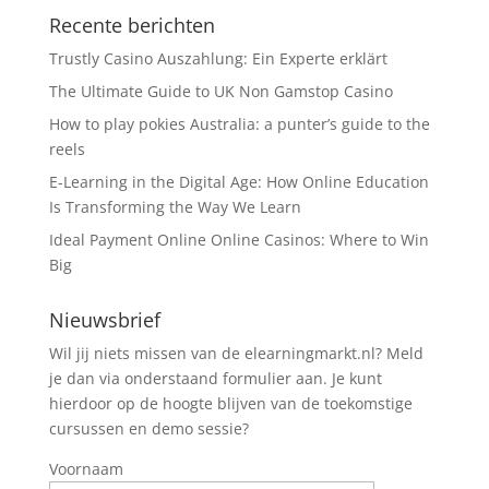
Recente berichten
Trustly Casino Auszahlung: Ein Experte erklärt
The Ultimate Guide to UK Non Gamstop Casino
How to play pokies Australia: a punter’s guide to the
reels
E-Learning in the Digital Age: How Online Education
Is Transforming the Way We Learn
Ideal Payment Online Online Casinos: Where to Win
Big
Nieuwsbrief
Wil jij niets missen van de elearningmarkt.nl? Meld
je dan via onderstaand formulier aan. Je kunt
hierdoor op de hoogte blijven van de toekomstige
cursussen en demo sessie?
Voornaam