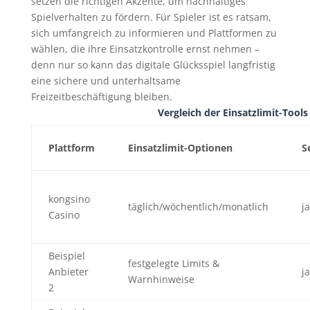
setzen die richtigen Akzente, um nachhaltiges
Spielverhalten zu fördern. Für Spieler ist es ratsam,
sich umfangreich zu informieren und Plattformen zu
wählen, die ihre Einsatzkontrolle ernst nehmen –
denn nur so kann das digitale Glücksspiel langfristig
eine sichere und unterhaltsame
Freizeitbeschäftigung bleiben.
Vergleich der Einsatzlimit-Tool
Plattform
Einsatzlimit-Optionen
S
kongsino
täglich/wöchentlich/monatlich
ja
Casino
Beispiel
festgelegte Limits &
Anbieter
ja
Warnhinweise
2