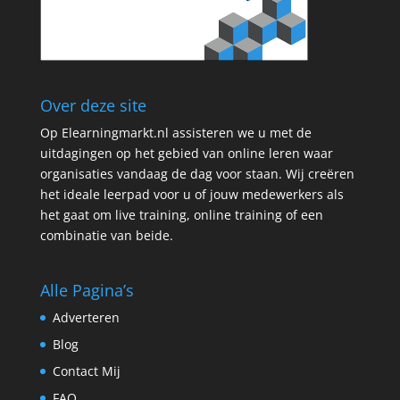
Over deze site
Op Elearningmarkt.nl assisteren we u met de
uitdagingen op het gebied van online leren waar
organisaties vandaag de dag voor staan. Wij creëren
het ideale leerpad voor u of jouw medewerkers als
het gaat om live training, online training of een
combinatie van beide.
Alle Pagina’s
Adverteren
Blog
Contact Mij
FAQ