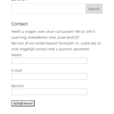
Contact
Heeft u vragen over onze cursussen? Wil je zelf E-
Learning ontwikkelen voor jouw bedrijf?
Bel ons of vul onderstaand formulier in, zodat wij zo
snel mogelijk contact met u kunnen opnemen
Naam
E-mail
Bericht