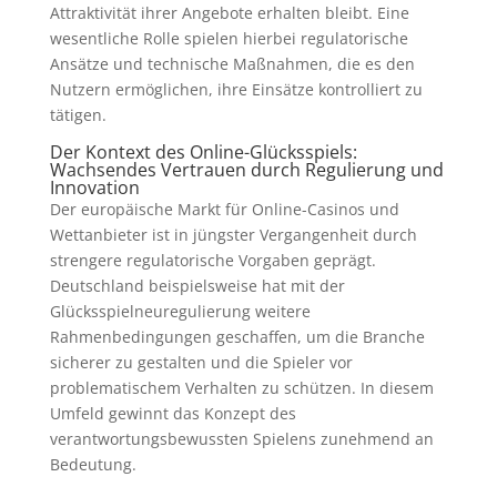
Attraktivität ihrer Angebote erhalten bleibt. Eine
wesentliche Rolle spielen hierbei regulatorische
Ansätze und technische Maßnahmen, die es den
Nutzern ermöglichen, ihre Einsätze kontrolliert zu
tätigen.
Der Kontext des Online-Glücksspiels:
Wachsendes Vertrauen durch Regulierung und
Innovation
Der europäische Markt für Online-Casinos und
Wettanbieter ist in jüngster Vergangenheit durch
strengere regulatorische Vorgaben geprägt.
Deutschland beispielsweise hat mit der
Glücksspielneuregulierung weitere
Rahmenbedingungen geschaffen, um die Branche
sicherer zu gestalten und die Spieler vor
problematischem Verhalten zu schützen. In diesem
Umfeld gewinnt das Konzept des
verantwortungsbewussten Spielens zunehmend an
Bedeutung.