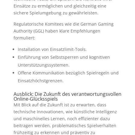
Einsätze zu ermöglichen und gleichzeitig eine
sichere Spielumgebung zu gewährleisten.
Regulatorische Komitees wie die German Gaming
Authority (GGL) haben klare Empfehlungen
formuliert:
Installation von Einsatzlimit-Tools.
Einführung von Selbstsperren und kognitiven
Unterstützungssystemen.
Offene Kommunikation bezüglich Spielregeln und
Einsatzhöchstgrenzen.
Ausblick: Die Zukunft des verantwortungsvollen
Online-Glücksspiels
Mit Blick auf die Zukunft ist zu erwarten, dass
technische Innovationen, wie künstliche Intelligenz
und maschinelles Lernen, noch effizienter dazu
beitragen werden, problematisches Spielverhalten
frühzeitig zu erkennen und präventiv zu