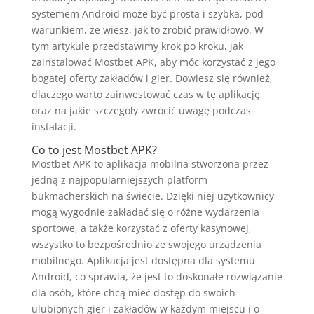
systemem Android może być prosta i szybka, pod
warunkiem, że wiesz, jak to zrobić prawidłowo. W
tym artykule przedstawimy krok po kroku, jak
zainstalować Mostbet APK, aby móc korzystać z jego
bogatej oferty zakładów i gier. Dowiesz się również,
dlaczego warto zainwestować czas w tę aplikację
oraz na jakie szczegóły zwrócić uwagę podczas
instalacji.
Co to jest Mostbet APK?
Mostbet APK to aplikacja mobilna stworzona przez
jedną z najpopularniejszych platform
bukmacherskich na świecie. Dzięki niej użytkownicy
mogą wygodnie zakładać się o różne wydarzenia
sportowe, a także korzystać z oferty kasynowej,
wszystko to bezpośrednio ze swojego urządzenia
mobilnego. Aplikacja jest dostępna dla systemu
Android, co sprawia, że jest to doskonałe rozwiązanie
dla osób, które chcą mieć dostęp do swoich
ulubionych gier i zakładów w każdym miejscu i o