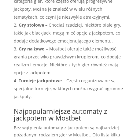
kategoria gier, które często oferują progresywne
jackpoty. Można je znaleźć w wielu różnych
tematykach, co czyni je niezwykle atrakcyjnymi.
Gry stołowe
– Chociaż rzadziej, niektóre białe gry,
takie jak blackjack, mogą mieć opcje z jackpotem, co
dodaje dodatkowego emocjonującego elementu.
Gry na żywo
– Mostbet oferuje także możliwość
grania przeciwko prawdziwym krupierom, co dodaje
realizm i emocje. Niektóre z tych gier również mają
opcje z jackpotem.
Turnieje jackpotowe
– Często organizowane są
specjalne turnieje, w których można wygrać ogromne
jackpoty.
Najpopularniejsze automaty z
jackpotem w Mostbet
Bez wątpienia automaty z jackpotem są najbardziej
pożądanym rodzajem gier w Mostbet. Oto lista kilku