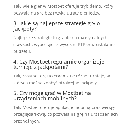
Tak, wiele gier w Mostbet oferuje tryb demo, który
pozwala na grę bez ryzyka utraty pieniędzy.
3. Jakie są najlepsze strategie gry o
jackpoty?
Najlepsze strategie to granie na maksymalnych
stawkach, wybór gier z wysokim RTP oraz ustalanie
budżetu.
4. Czy Mostbet regularnie organizuje
turnieje z jackpotami?
Tak, Mostbet często organizuje różne turnieje, w
których można zdobyć atrakcyjne jackpoty.
5. Czy mogę grać w Mostbet na
urządzeniach mobilnych?
Tak, Mostbet oferuje aplikację mobilną oraz wersję
przeglądarkową, co pozwala na grę na urządzeniach
przenośnych.