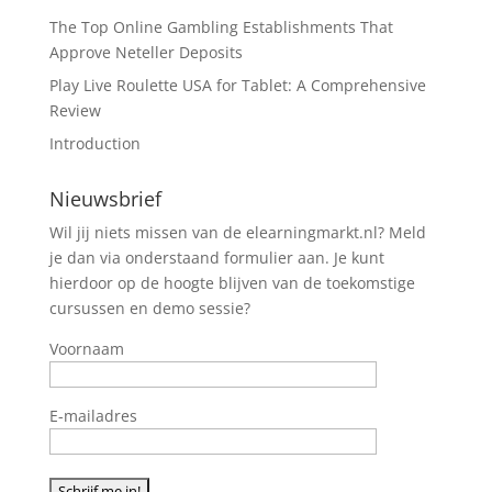
The Top Online Gambling Establishments That
Approve Neteller Deposits
Play Live Roulette USA for Tablet: A Comprehensive
Review
Introduction
Nieuwsbrief
Wil jij niets missen van de elearningmarkt.nl? Meld
je dan via onderstaand formulier aan. Je kunt
hierdoor op de hoogte blijven van de toekomstige
cursussen en demo sessie?
Voornaam
E-mailadres