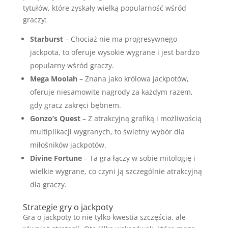
tytułów, które zyskały wielką popularność wśród
graczy:
Starburst
– Chociaż nie ma progresywnego
jackpota, to oferuje wysokie wygrane i jest bardzo
popularny wśród graczy.
Mega Moolah
– Znana jako królowa jackpotów,
oferuje niesamowite nagrody za każdym razem,
gdy gracz zakręci bębnem.
Gonzo’s Quest
– Z atrakcyjną grafiką i możliwością
multiplikacji wygranych, to świetny wybór dla
miłośników jackpotów.
Divine Fortune
– Ta gra łączy w sobie mitologię i
wielkie wygrane, co czyni ją szczególnie atrakcyjną
dla graczy.
Strategie gry o jackpoty
Gra o jackpoty to nie tylko kwestia szczęścia, ale