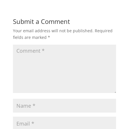
Submit a Comment
Your email address will not be published.
Required
fields are marked
*