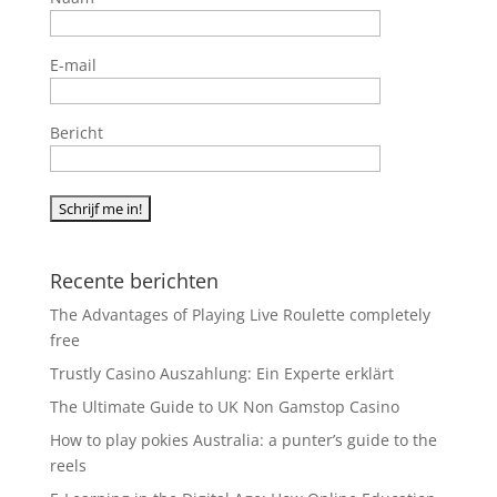
E-mail
Bericht
Recente berichten
The Advantages of Playing Live Roulette completely
free
Trustly Casino Auszahlung: Ein Experte erklärt
The Ultimate Guide to UK Non Gamstop Casino
How to play pokies Australia: a punter’s guide to the
reels