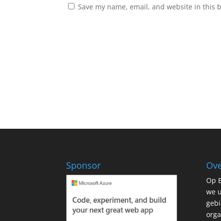
Save my name, email, and website in this 
Sponsor
Ove
Op E
we u
gebi
orga