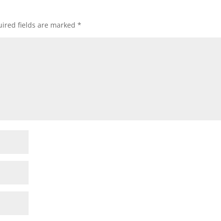
ired fields are marked
*