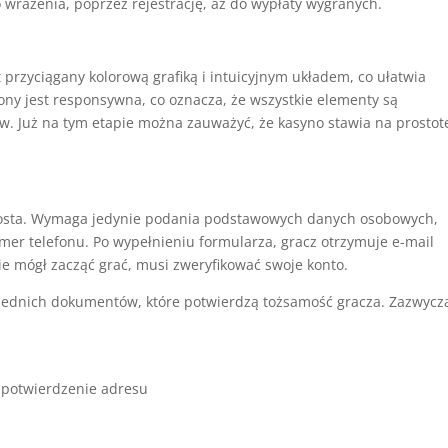
wrażenia, poprzez rejestrację, aż do wypłaty wygranych.
t przyciągany kolorową grafiką i intuicyjnym układem, co ułatwia
rony jest responsywna, co oznacza, że wszystkie elementy są
. Już na tym etapie można zauważyć, że kasyno stawia na prostotę
 prosta. Wymaga jedynie podania podstawowych danych osobowych,
umer telefonu. Po wypełnieniu formularza, gracz otrzymuje e-mail
ie mógł zacząć grać, musi zweryfikować swoje konto.
wiednich dokumentów, które potwierdzą tożsamość gracza. Zazwycz
 potwierdzenie adresu