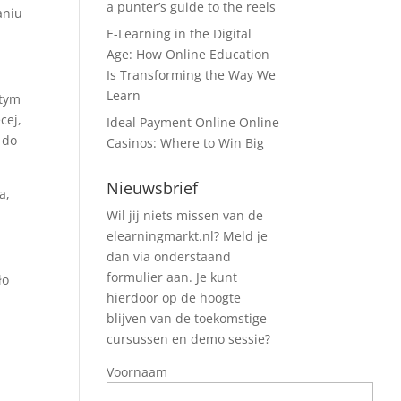
a punter’s guide to the reels
aniu
E-Learning in the Digital
Age: How Online Education
Is Transforming the Way We
Learn
 tym
cej,
Ideal Payment Online Online
 do
Casinos: Where to Win Big
Nieuwsbrief
a,
Wil jij niets missen van de
elearningmarkt.nl? Meld je
dan via onderstaand
formulier aan. Je kunt
ło
hierdoor op de hoogte
o
blijven van de toekomstige
cursussen en demo sessie?
Voornaam