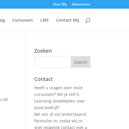
Over Mij
Adverteren
log
Cursussen
LMS
Contact Mij
Zoeken
Contact
Heeft u vragen over onze
cursussen? Wil je zelf E-
i 50
Learning ontwikkelen voor
jouw bedrijf?
Bel ons of vul onderstaand
formulier in, zodat wij zo
snel mogelijk contact met u