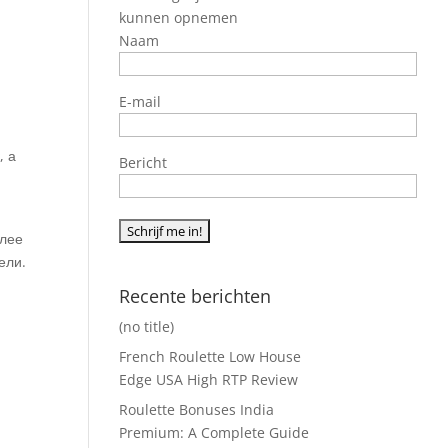
kunnen opnemen
Naam
E-mail
, а
Bericht
олее
ели.
Recente berichten
(no title)
French Roulette Low House
Edge USA High RTP Review
Roulette Bonuses India
Premium: A Complete Guide