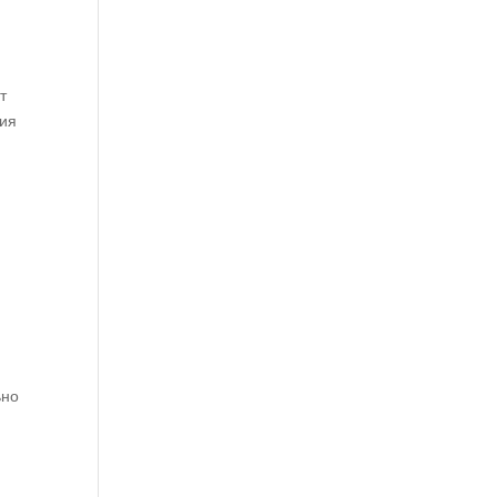
т
ния
а
ьно