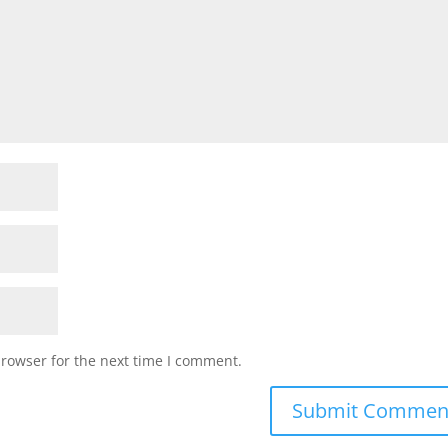
browser for the next time I comment.