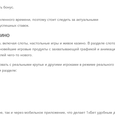
ь бонус.
ленного времени, поэтому стоит следить за актуальными
успешных ставок.
зино
, включая слоты, настольные игры и живое казино. В разделе слот
и новейшие игровые продукты с захватывающей графикой и анимаци
ей чего-то нового.
овать с реальными крупье и другими игроками в режиме реального
м разделе:
ре, так и через мобильное приложение, что делает 1хБет удобным 