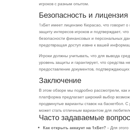
игроков с разным опытом.
Безопасность и лицензия
1хБет имеет лицензию Кюрасао, что говорит 
защиту интересов игроков и подтверждает, что
безопасности финансовых и персональных да
предотвращая доступ извне к вашей информа
Игроки должны учитывать, что для вывода сре
уровень защиты и гарантирует, что средства 
предоставление документов, подтверждающих 
Заключение
В этом обзоре мы подробно рассмотрели, как и
платформа предлагает широкий выбор возможн
продвинутые варианты ставок на баскетбол. С
может стать отличным вариантом для любителе
Часто задаваемые вопрос
Как открыть аккаунт на 1хБет?
– Для этого