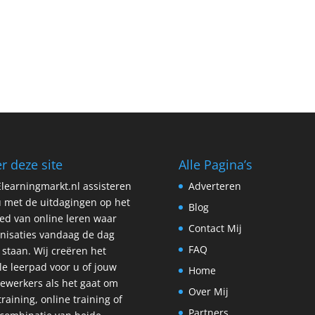
r deze site
Alle Pagina’s
learningmarkt.nl assisteren
Adverteren
 met de uitdagingen op het
Blog
ed van online leren waar
Contact Mij
nisaties vandaag de dag
FAQ
 staan. Wij creëren het
le leerpad voor u of jouw
Home
werkers als het gaat om
Over Mij
 training, online training of
Partners