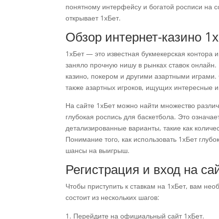
понятному интерфейсу и богатой росписи на 
открывает 1хБет.
Обзор интернет-казино 1
1хБет — это известная букмекерская контора и 
заняло прочную нишу в рынках ставок онлайн. 
казино, покером и другими азартными играми.
также азартных игроков, ищущих интересные 
На сайте 1хБет можно найти множество различ
глубокая роспись для баскетбола. Это означает
детализированные варианты, такие как количес
Понимание того, как использовать 1хБет глубо
шансы на выигрыш.
Регистрация и вход на са
Чтобы приступить к ставкам на 1хБет, вам нео
состоит из нескольких шагов:
Перейдите на официальный сайт 1хБет.