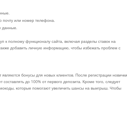
нные.
ю почту или номер телефона.
е данные.
уп к полному функционалу сайта, включая разделы ставок на
 также добавить личную информацию, чтобы избежать проблем с
 являются бонусы для новых клиентов. После регистрации новичк
 составлять до 100% от первого депозита. Кроме того, следует
омокоды, которые помогают увеличить шансы на выигрыш. Чтобы