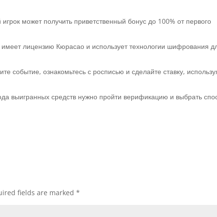
 игрок может получить приветственный бонус до 100% от первого
т имеет лицензию Кюрасао и использует технологии шифрования д
те событие, ознакомьтесь с росписью и сделайте ставку, использу
ода выигранных средств нужно пройти верификацию и выбрать спо
ired fields are marked
*