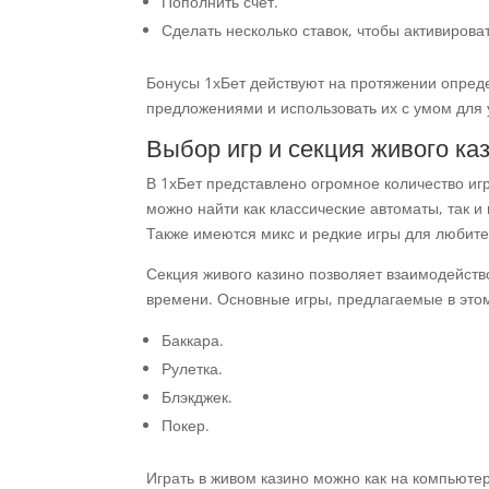
Пополнить счет.
Сделать несколько ставок, чтобы активироват
Бонусы 1хБет действуют на протяжении опреде
предложениями и использовать их с умом для 
Выбор игр и секция живого ка
В 1хБет представлено огромное количество игр
можно найти как классические автоматы, так 
Также имеются микс и редкие игры для любител
Секция живого казино позволяет взаимодейств
времени. Основные игры, предлагаемые в это
Баккара.
Рулетка.
Блэкджек.
Покер.
Играть в живом казино можно как на компьюте