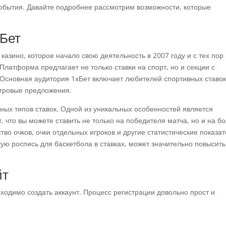
события. Давайте подробнее рассмотрим возможности, которые
хБет
казино, которое начало свою деятельность в 2007 году и с тех пор
Платформа предлагает не только ставки на спорт, но и секции с
 Основная аудитория 1хБет включает любителей спортивных ставок
игровые предложения.
ных типов ставок. Одной из уникальных особенностей является
, что вы можете ставить не только на победителя матча, но и на б
тво очков, очки отдельных игроков и другие статистические показат
кую роспись для баскетбола в ставках, может значительно повысить
йт
бходимо создать аккаунт. Процесс регистрации довольно прост и