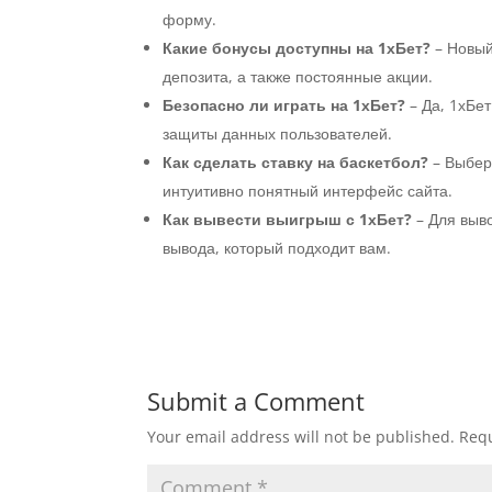
форму.
Какие бонусы доступны на 1хБет?
– Новый
депозита, а также постоянные акции.
Безопасно ли играть на 1хБет?
– Да, 1хБе
защиты данных пользователей.
Как сделать ставку на баскетбол?
– Выбери
интуитивно понятный интерфейс сайта.
Как вывести выигрыш с 1хБет?
– Для выв
вывода, который подходит вам.
Submit a Comment
Your email address will not be published.
Requ