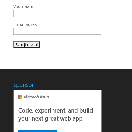
Voornaam
E-mailadres
Sponsor