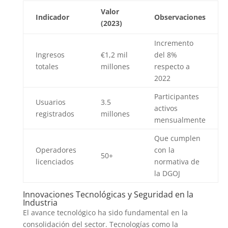
Valor
Indicador
Observaciones
(2023)
Incremento
Ingresos
€1,2 mil
del 8%
totales
millones
respecto a
2022
Participantes
Usuarios
3.5
activos
registrados
millones
mensualmente
Que cumplen
Operadores
con la
50+
licenciados
normativa de
la DGOJ
Innovaciones Tecnológicas y Seguridad en la
Industria
El avance tecnológico ha sido fundamental en la
consolidación del sector. Tecnologías como la