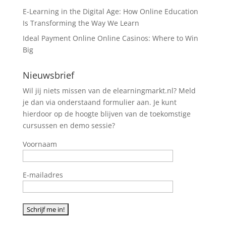
E-Learning in the Digital Age: How Online Education
Is Transforming the Way We Learn
Ideal Payment Online Online Casinos: Where to Win
Big
Nieuwsbrief
Wil jij niets missen van de elearningmarkt.nl? Meld
je dan via onderstaand formulier aan. Je kunt
hierdoor op de hoogte blijven van de toekomstige
cursussen en demo sessie?
Voornaam
E-mailadres