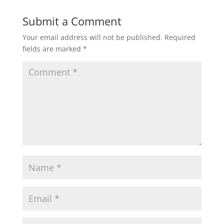
Submit a Comment
Your email address will not be published.
Required
fields are marked
*