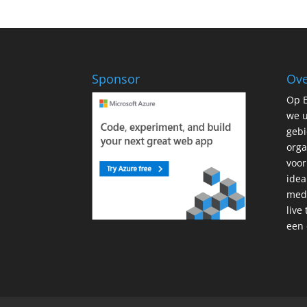
Sponsor
Ove
Op E
we u
gebi
orga
voor
idea
mede
live
een 