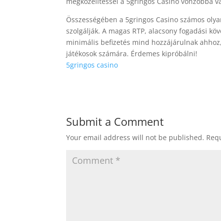
megközelítéssel a 5gringos Casino vonzóbbá vá
Összességében a 5gringos Casino számos olyan 
szolgálják. A magas RTP, alacsony fogadási köve
minimális befizetés mind hozzájárulnak ahhoz
játékosok számára. Érdemes kipróbálni!
5gringos casino
Submit a Comment
Your email address will not be published.
Requ