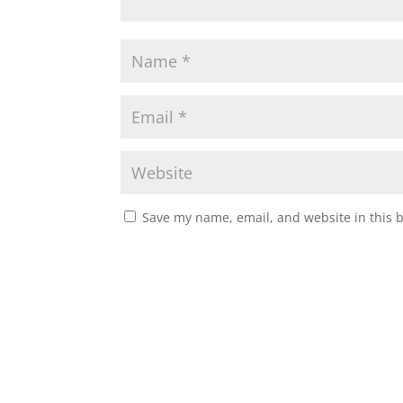
Save my name, email, and website in this 