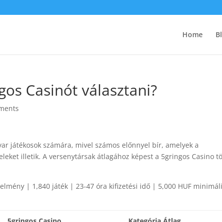
Home
B
gos Casinót választani?
ments
ar játékosok számára, mivel számos előnnyel bír, amelyek a
eleket illetik. A versenytársak átlagához képest a 5gringos Casino t
lmény | 1,840 játék | 23-47 óra kifizetési idő | 5,000 HUF minimál
5gringos Casino
Kategória Átlag