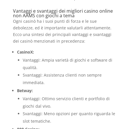
Vantaggi e svantaggi dei migliori casino online
non AAMS con giochi a tema
Ogni casinò ha i suoi punti di forza e le sue
debolezze, ed è importante valutarli attentamente.
Ecco una sintesi dei principali vantaggi e svantaggi
dei casinò menzionati in precedenza:
CasinoX:
Vantaggi: Ampia varietà di giochi e software di
qualità.
Svantaggi: Assistenza clienti non sempre
immediata.
Betway:
Vantaggi: Ottimo servizio clienti e portfolio di
giochi dal vivo.
Svantaggi: Meno opzioni per quanto riguarda le
slot tematiche.