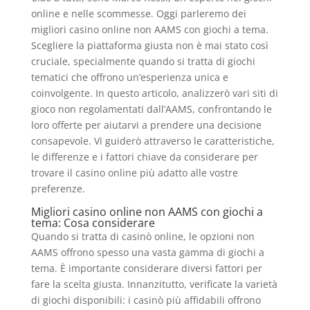
online e nelle scommesse. Oggi parleremo dei
migliori casino online non AAMS con giochi a tema.
Scegliere la piattaforma giusta non è mai stato così
cruciale, specialmente quando si tratta di giochi
tematici che offrono un’esperienza unica e
coinvolgente. In questo articolo, analizzerò vari siti di
gioco non regolamentati dall’AAMS, confrontando le
loro offerte per aiutarvi a prendere una decisione
consapevole. Vi guiderò attraverso le caratteristiche,
le differenze e i fattori chiave da considerare per
trovare il casino online più adatto alle vostre
preferenze.
Migliori casino online non AAMS con giochi a
tema: Cosa considerare
Quando si tratta di casinò online, le opzioni non
AAMS offrono spesso una vasta gamma di giochi a
tema. È importante considerare diversi fattori per
fare la scelta giusta. Innanzitutto, verificate la varietà
di giochi disponibili: i casinò più affidabili offrono