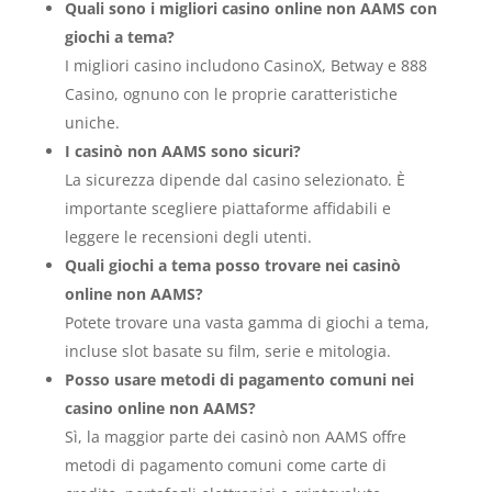
Quali sono i migliori casino online non AAMS con
giochi a tema?
I migliori casino includono CasinoX, Betway e 888
Casino, ognuno con le proprie caratteristiche
uniche.
I casinò non AAMS sono sicuri?
La sicurezza dipende dal casino selezionato. È
importante scegliere piattaforme affidabili e
leggere le recensioni degli utenti.
Quali giochi a tema posso trovare nei casinò
online non AAMS?
Potete trovare una vasta gamma di giochi a tema,
incluse slot basate su film, serie e mitologia.
Posso usare metodi di pagamento comuni nei
casino online non AAMS?
Sì, la maggior parte dei casinò non AAMS offre
metodi di pagamento comuni come carte di