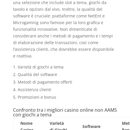
una selezione che include slot a tema, giochi da
tavolo e opzioni dal vivo. Inoltre, la qualità del
software è cruciale: piattaforme come NetEnt e
Microgaming sono famose per la loro grafica e
funzionalità innovative. Non dimenticate di
considerare anche i metodi di pagamento e i tempi
di elaborazione delle transazioni, così come
l’assistenza clienti, che dovrebbe essere disponibile
e reattiva.
Varietà di giochi a tema
Qualità del software
Metodi di pagamento offerti
Assistenza clienti
Promozioni e bonus
Confronto tra i migliori casino online non AAMS
con giochi a tema
Nome
Varietà
Met
Software
Casino
di Giochi
Pag