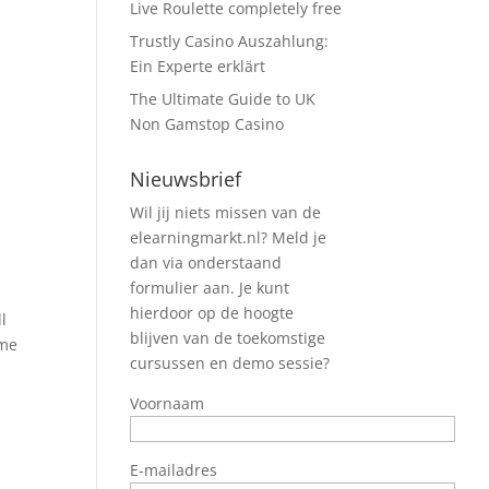
Live Roulette completely free
Trustly Casino Auszahlung:
Ein Experte erklärt
The Ultimate Guide to UK
Non Gamstop Casino
Nieuwsbrief
Wil jij niets missen van de
m
elearningmarkt.nl? Meld je
dan via onderstaand
formulier aan. Je kunt
hierdoor op de hoogte
l
blijven van de toekomstige
ime
cursussen en demo sessie?
Voornaam
E-mailadres