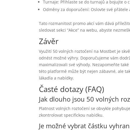
Turnaje: Přihlaste se do turnajů a bojujte o 
Odměny za doporučení: Oslovte své přátele 
Tato rozmanitost promo akcí vám dává příleži
sledovat sekci “Akce” na webu, abyste nezmeš
Závěr
Využití 50 volných roztočení na Mostbet je skvě
odnést možné výhry. Doporučujeme vám dodržo
maximalizovali své výhody. Nezapomeňte také s
této platformě může být nejen zábavné, ale ta
lákadla a nabídky.
Časté dotazy (FAQ)
Jak dlouho jsou 50 volných roz
Platnost volných roztočení se obvykle pohybuje
zkontrolovat specifickou nabídku.
Je možné vybrat částku vyhran