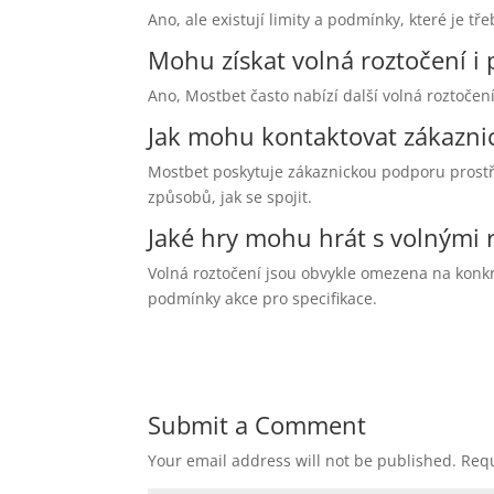
Ano, ale existují limity a podmínky, které je t
Mohu získat volná roztočení i
Ano, Mostbet často nabízí další volná roztočen
Jak mohu kontaktovat zákazn
Mostbet poskytuje zákaznickou podporu prostře
způsobů, jak se spojit.
Jaké hry mohu hrát s volnými 
Volná roztočení jsou obvykle omezena na konkr
podmínky akce pro specifikace.
Submit a Comment
Your email address will not be published.
Requ