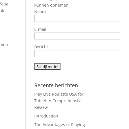
třeba
kunnen opnemen
jak
Naam
E-mail
e
promo
Bericht
o
Recente berichten
Play Live Roulette USA for
Tablet: A Comprehensive
Review
Introduction
The Advantages of Playing