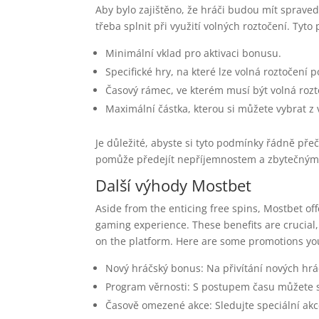
Aby bylo zajištěno, že hráči budou mít spraved
třeba splnit při využití volných roztočení. Tyt
Minimální vklad pro aktivaci bonusu.
Specifické hry, na které lze volná roztočení p
Časový rámec, ve kterém musí být volná rozt
Maximální částka, kterou si můžete vybrat z 
Je důležité, abyste si tyto podmínky řádně přeč
pomůže předejít nepříjemnostem a zbytečný
Další výhody Mostbet
Aside from the enticing free spins, Mostbet of
gaming experience. These benefits are crucial,
on the platform. Here are some promotions you
Nový hráčský bonus: Na přivítání nových hrá
Program věrnosti: S postupem času můžete sb
Časově omezené akce: Sledujte speciální ak