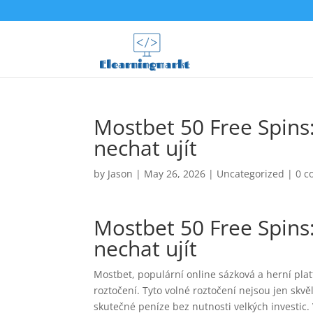
Mostbet 50 Free Spins
nechat ujít
by
Jason
|
May 26, 2026
|
Uncategorized
|
0 
Mostbet 50 Free Spins
nechat ujít
Mostbet, populární online sázková a herní plat
roztočení. Tyto volné roztočení nejsou jen skvě
skutečné peníze bez nutnosti velkých investic