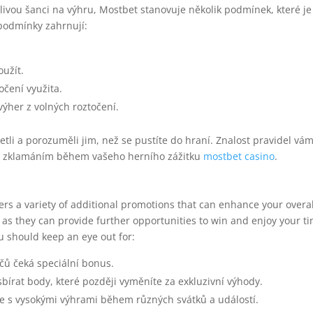
livou šanci na výhru, Mostbet stanovuje několik podmínek, které je
o podmínky zahrnují:
oužít.
očení využita.
výher z volných roztočení.
etli a porozuměli jim, než se pustíte do hraní. Znalost pravidel vá
m zklamáním během vašeho herního zážitku
mostbet casino
.
fers a variety of additional promotions that can enhance your overal
 as they can provide further opportunities to win and enjoy your t
 should keep an eye out for:
čů čeká speciální bonus.
írat body, které později vyměníte za exkluzivní výhody.
ce s vysokými výhrami během různých svátků a událostí.