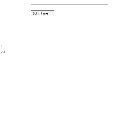
si
byste
a