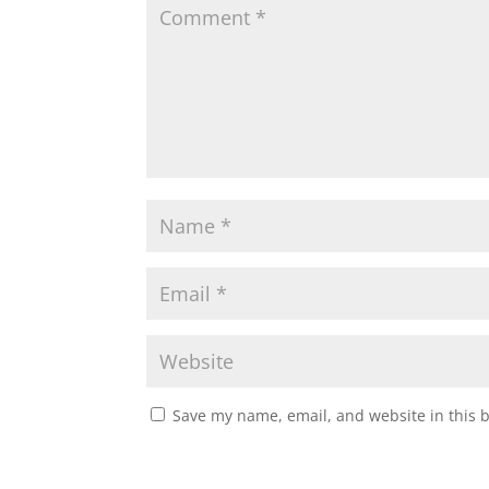
Save my name, email, and website in this 