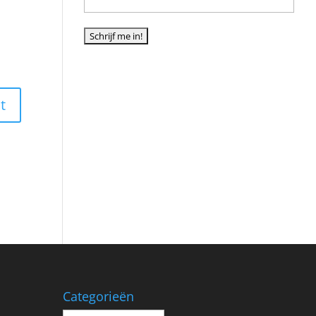
Categorieën