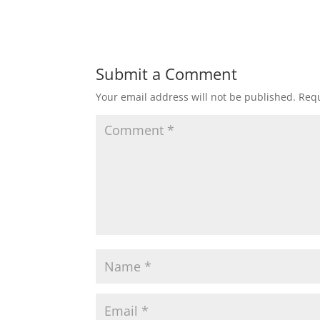
Submit a Comment
Your email address will not be published.
Requ