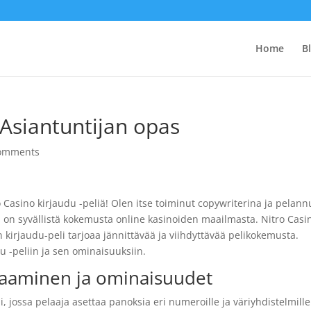
Home
B
 Asiantuntijan opas
comments
o Casino kirjaudu -peliä! Olen itse toiminut copywriterina ja pelann
la on syvällistä kokemusta online kasinoiden maailmasta. Nitro Casi
n kirjaudu-peli tarjoaa jännittävää ja viihdyttävää pelikokemusta.
 -peliin ja sen ominaisuuksiin.
elaaminen ja ominaisuudet
i, jossa pelaaja asettaa panoksia eri numeroille ja väriyhdistelmille