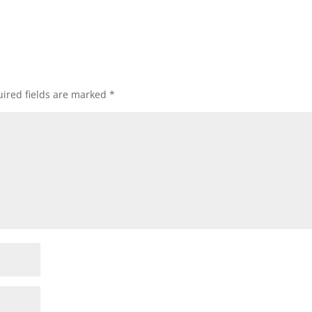
ired fields are marked
*