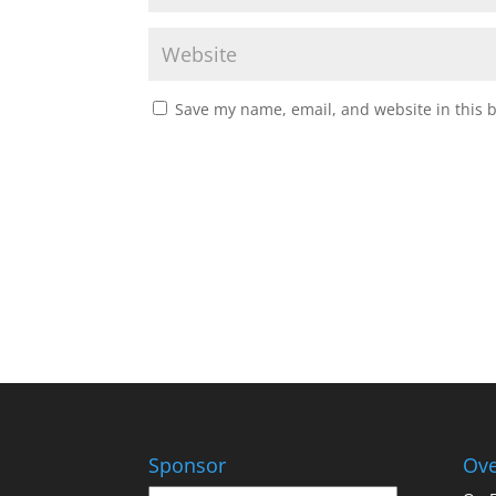
Save my name, email, and website in this 
Sponsor
Ove