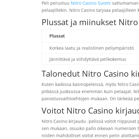
Peli perustuu
Nitro Casino Suomi
sattumanvarai
pelaajillekin. Nitro Casino tarjoaa pelaajillee
Plussat ja miinukset Nitro
Plussat
Korkea laatu ja realistinen peliympäristö
Jännittävä ja viihdyttävä pelikokemus
Talonedut Nitro Casino ki
Kuten kaikissa kasinopeleissä, myös Nitro Casin
pitkässä juoksussa enemmän kuin pelaajat. Nitr
panostusvaihtoehtojen mukaan. On tärkeää pelat
Voitot Nitro Casino kirjau
Nitro Casino kirjaudu -pelissä voitot riippuva
sen mukaan, osuuko pallo oikeaan numeroon ta
niiden mahdolliset voitot ennen pelin aloittami