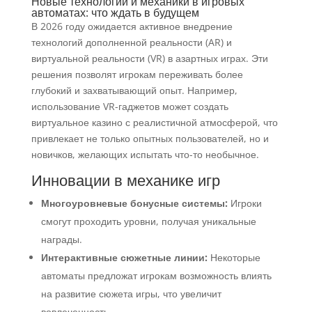
Новые технологии и механики в игровых
автоматах: что ждать в будущем
В 2026 году ожидается активное внедрение
технологий дополненной реальности (AR) и
виртуальной реальности (VR) в азартных играх. Эти
решения позволят игрокам переживать более
глубокий и захватывающий опыт. Например,
использование VR-гаджетов может создать
виртуальное казино с реалистичной атмосферой, что
привлекает не только опытных пользователей, но и
новичков, желающих испытать что-то необычное.
Инновации в механике игр
Многоуровневые бонусные системы:
Игроки
смогут проходить уровни, получая уникальные
награды.
Интерактивные сюжетные линии:
Некоторые
автоматы предложат игрокам возможность влиять
на развитие сюжета игры, что увеличит
вовлеченность.