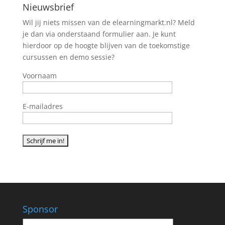
Nieuwsbrief
Wil jij niets missen van de elearningmarkt.nl? Meld
je dan via onderstaand formulier aan. Je kunt
hierdoor op de hoogte blijven van de toekomstige
cursussen en demo sessie?
Voornaam
E-mailadres
Sponsor