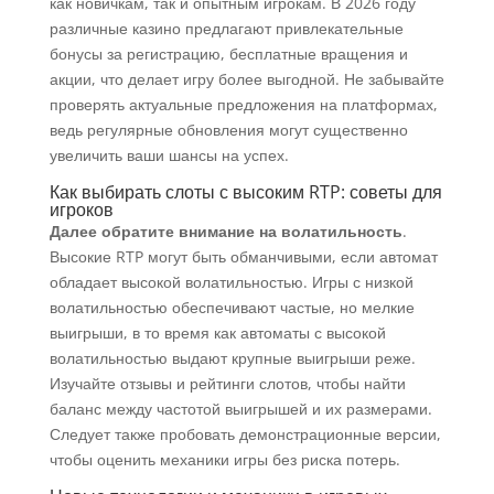
как новичкам, так и опытным игрокам. В 2026 году
различные казино предлагают привлекательные
бонусы за регистрацию, бесплатные вращения и
акции, что делает игру более выгодной. Не забывайте
проверять актуальные предложения на платформах,
ведь регулярные обновления могут существенно
увеличить ваши шансы на успех.
Как выбирать слоты с высоким RTP: советы для
игроков
Далее обратите внимание на волатильность
.
Высокие RTP могут быть обманчивыми, если автомат
обладает высокой волатильностью. Игры с низкой
волатильностью обеспечивают частые, но мелкие
выигрыши, в то время как автоматы с высокой
волатильностью выдают крупные выигрыши реже.
Изучайте отзывы и рейтинги слотов, чтобы найти
баланс между частотой выигрышей и их размерами.
Следует также пробовать демонстрационные версии,
чтобы оценить механики игры без риска потерь.