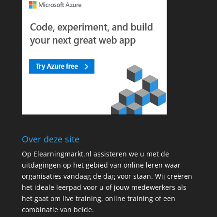
Over deze site
Op Elearningmarkt.nl assisteren we u met de
uitdagingen op het gebied van online leren waar
organisaties vandaag de dag voor staan. Wij creëren
het ideale leerpad voor u of jouw medewerkers als
het gaat om live training, online training of een
combinatie van beide.