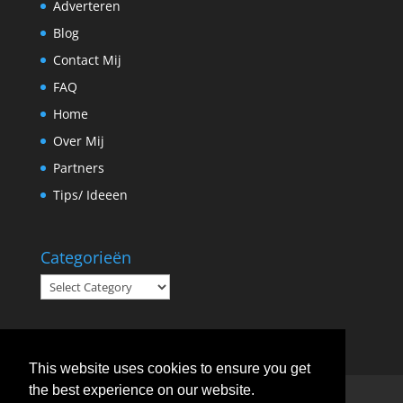
Adverteren
Blog
Contact Mij
FAQ
Home
Over Mij
Partners
Tips/ Ideeen
Categorieën
Categorieën
This website uses cookies to ensure you get
the best experience on our website.
FAQ
Tips/ Ideeen