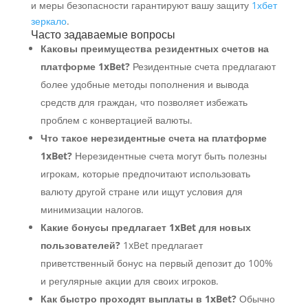
и меры безопасности гарантируют вашу защиту
1хбет
зеркало
.
Часто задаваемые вопросы
Каковы преимущества резидентных счетов на
платформе 1xBet?
Резидентные счета предлагают
более удобные методы пополнения и вывода
средств для граждан, что позволяет избежать
проблем с конвертацией валюты.
Что такое нерезидентные счета на платформе
1xBet?
Нерезидентные счета могут быть полезны
игрокам, которые предпочитают использовать
валюту другой стране или ищут условия для
минимизации налогов.
Какие бонусы предлагает 1xBet для новых
пользователей?
1xBet предлагает
приветственный бонус на первый депозит до 100%
и регулярные акции для своих игроков.
Как быстро проходят выплаты в 1xBet?
Обычно