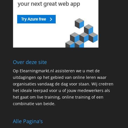
Over deze site
Op Elearningmarkt.nl assisteren we u met de
uitdagingen op het gebied van online leren waar
organisaties vandaag de dag voor staan. Wij creëren
het ideale leerpad voor u of jouw medewerkers als
het gaat om live training, online training of een
combinatie van beide.
Alle Pagina’s