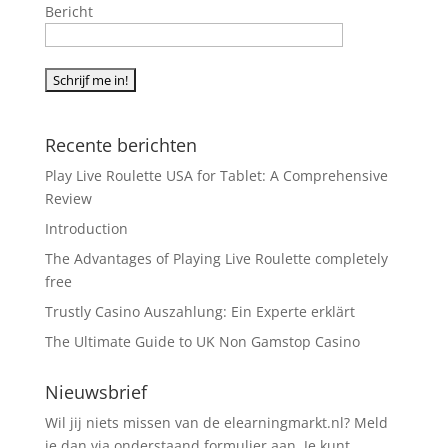
Bericht
Recente berichten
Play Live Roulette USA for Tablet: A Comprehensive
Review
Introduction
The Advantages of Playing Live Roulette completely
free
Trustly Casino Auszahlung: Ein Experte erklärt
The Ultimate Guide to UK Non Gamstop Casino
Nieuwsbrief
Wil jij niets missen van de elearningmarkt.nl? Meld
je dan via onderstaand formulier aan. Je kunt