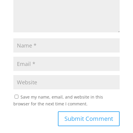
Save my name, email, and website in this
browser for the next time I comment.