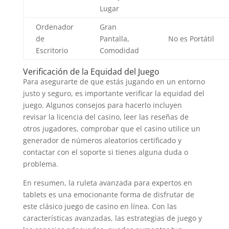
Lugar
Ordenador
Gran
de
Pantalla,
No es Portátil
Escritorio
Comodidad
Verificación de la Equidad del Juego
Para asegurarte de que estás jugando en un entorno
justo y seguro, es importante verificar la equidad del
juego. Algunos consejos para hacerlo incluyen
revisar la licencia del casino, leer las reseñas de
otros jugadores, comprobar que el casino utilice un
generador de números aleatorios certificado y
contactar con el soporte si tienes alguna duda o
problema.
En resumen, la ruleta avanzada para expertos en
tablets es una emocionante forma de disfrutar de
este clásico juego de casino en línea. Con las
características avanzadas, las estrategias de juego y