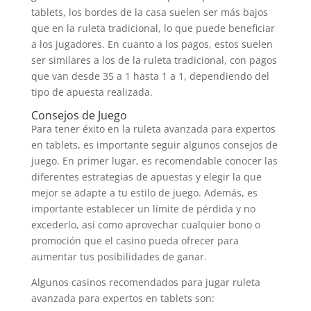
tablets, los bordes de la casa suelen ser más bajos
que en la ruleta tradicional, lo que puede beneficiar
a los jugadores. En cuanto a los pagos, estos suelen
ser similares a los de la ruleta tradicional, con pagos
que van desde 35 a 1 hasta 1 a 1, dependiendo del
tipo de apuesta realizada.
Consejos de Juego
Para tener éxito en la ruleta avanzada para expertos
en tablets, es importante seguir algunos consejos de
juego. En primer lugar, es recomendable conocer las
diferentes estrategias de apuestas y elegir la que
mejor se adapte a tu estilo de juego. Además, es
importante establecer un límite de pérdida y no
excederlo, así como aprovechar cualquier bono o
promoción que el casino pueda ofrecer para
aumentar tus posibilidades de ganar.
Algunos casinos recomendados para jugar ruleta
avanzada para expertos en tablets son: