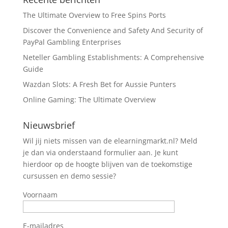
The Ultimate Overview to Free Spins Ports
Discover the Convenience and Safety And Security of
PayPal Gambling Enterprises
Neteller Gambling Establishments: A Comprehensive
Guide
Wazdan Slots: A Fresh Bet for Aussie Punters
Online Gaming: The Ultimate Overview
Nieuwsbrief
Wil jij niets missen van de elearningmarkt.nl? Meld
je dan via onderstaand formulier aan. Je kunt
hierdoor op de hoogte blijven van de toekomstige
cursussen en demo sessie?
Voornaam
E-mailadres