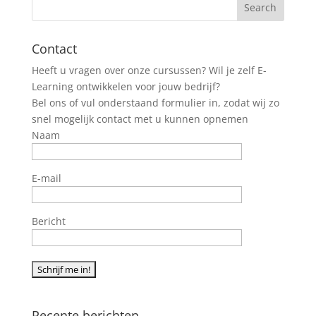
Contact
Heeft u vragen over onze cursussen? Wil je zelf E-
Learning ontwikkelen voor jouw bedrijf?
Bel ons of vul onderstaand formulier in, zodat wij zo
snel mogelijk contact met u kunnen opnemen
Naam
E-mail
Bericht
Recente berichten