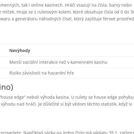
amenných, tak i online kasinech. Hráči vsazují na čísla, barvy nebo
ne míček. Hraje se s ruletovým kolem, které obsahuje čísla od 0 do 3
twaru a generátoru náhodných čísel, který zajišťuje férové prostřed
Nevýhody
Menší sociální interakce než v kamenném kasinu
Riziko závislosti na hazardní hře
ino)
v.”house edge” neboli výhoda kasina. U rulety se house edge pohybu
hodu nad hráči. Je důležité si být vědom těchto statistik, když si
ou provedete. Například sázka na jedno číslo má výplatu 35:1, zatímc