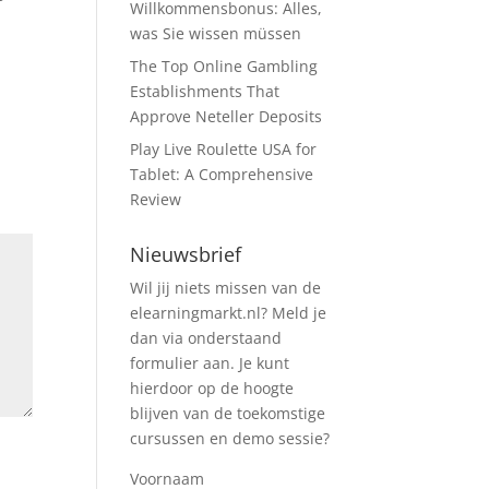
Willkommensbonus: Alles,
was Sie wissen müssen
The Top Online Gambling
Establishments That
Approve Neteller Deposits
Play Live Roulette USA for
Tablet: A Comprehensive
Review
Nieuwsbrief
Wil jij niets missen van de
elearningmarkt.nl? Meld je
dan via onderstaand
formulier aan. Je kunt
hierdoor op de hoogte
blijven van de toekomstige
cursussen en demo sessie?
Voornaam