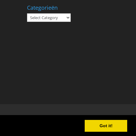
Categorieën
Categorieën
Got it!