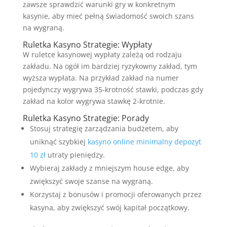
zawsze sprawdzić warunki gry w konkretnym
kasynie, aby mieć pełną świadomość swoich szans
na wygraną.
Ruletka Kasyno Strategie: Wypłaty
W ruletce kasynowej wypłaty zależą od rodzaju
zakładu. Na ogół im bardziej ryzykowny zakład, tym
wyższa wypłata. Na przykład zakład na numer
pojedynczy wygrywa 35-krotność stawki, podczas gdy
zakład na kolor wygrywa stawkę 2-krotnie.
Ruletka Kasyno Strategie: Porady
Stosuj strategię zarządzania budżetem, aby
uniknąć szybkiej
kasyno online minimalny depozyt
10 zł
utraty pieniędzy.
Wybieraj zakłady z mniejszym house edge, aby
zwiększyć swoje szanse na wygraną.
Korzystaj z bonusów i promocji oferowanych przez
kasyna, aby zwiększyć swój kapitał początkowy.