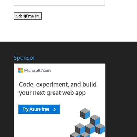
Sponsor