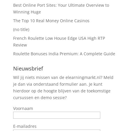
Best Online Port Sites: Your Ultimate Overview to
Winning Huge
The Top 10 Real Money Online Casinos
(no title)
French Roulette Low House Edge USA High RTP
Review
Roulette Bonuses India Premium: A Complete Guide
Nieuwsbrief
Wil jij niets missen van de elearningmarkt.nl? Meld
je dan via onderstaand formulier aan. Je kunt
hierdoor op de hoogte blijven van de toekomstige
cursussen en demo sessie?
Voornaam
E-mailadres