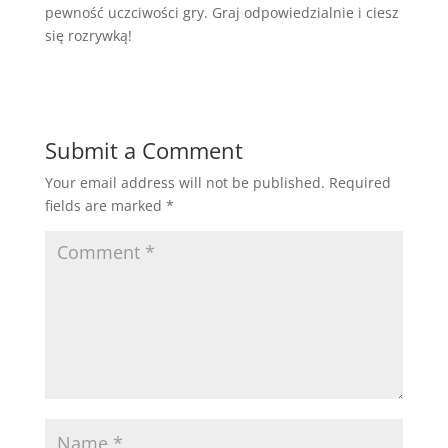
pewność uczciwości gry. Graj odpowiedzialnie i ciesz
się rozrywką!
Submit a Comment
Your email address will not be published.
Required
fields are marked
*