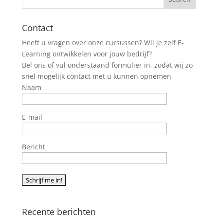
Contact
Heeft u vragen over onze cursussen? Wil je zelf E-
Learning ontwikkelen voor jouw bedrijf?
Bel ons of vul onderstaand formulier in, zodat wij zo
snel mogelijk contact met u kunnen opnemen
Naam
E-mail
Bericht
Recente berichten