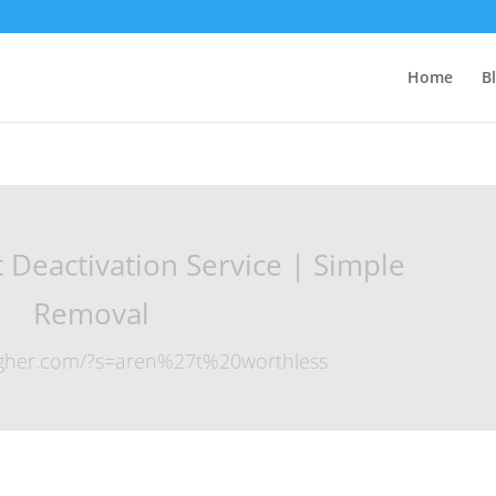
Home
B
 Deactivation Service | Simple
Removal
ogher.com/?s=aren%27t%20worthless