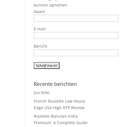
kunnen opnemen
Naam
E-mail
Bericht
Recente berichten
(no title)
French Roulette Low House
Edge USA High RTP Review
Roulette Bonuses India
Premium: A Complete Guide