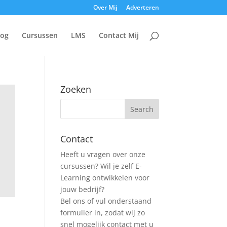
Over Mij
Adverteren
log
Cursussen
LMS
Contact Mij
Zoeken
Contact
Heeft u vragen over onze
cursussen? Wil je zelf E-
Learning ontwikkelen voor
jouw bedrijf?
Bel ons of vul onderstaand
formulier in, zodat wij zo
snel mogelijk contact met u