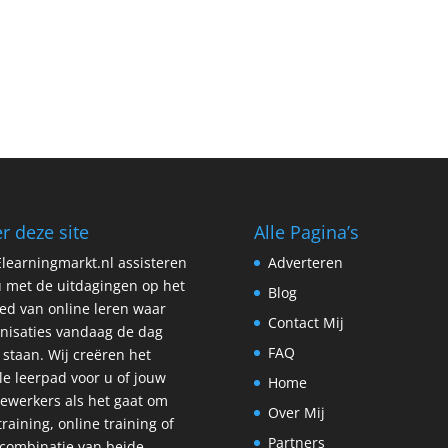
r deze site
Alle Pagina’s
learningmarkt.nl assisteren
Adverteren
 met de uitdagingen op het
Blog
ed van online leren waar
Contact Mij
nisaties vandaag de dag
FAQ
 staan. Wij creëren het
le leerpad voor u of jouw
Home
werkers als het gaat om
Over Mij
 training, online training of
Partners
combinatie van beide.