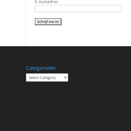
E-mailadres
Categorieën
Categorieën