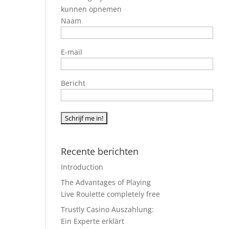
kunnen opnemen
Naam
E-mail
Bericht
Recente berichten
Introduction
The Advantages of Playing
Live Roulette completely free
Trustly Casino Auszahlung:
Ein Experte erklärt