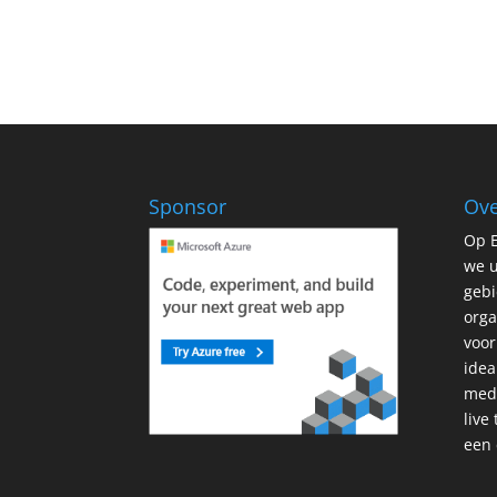
Sponsor
Ove
Op E
we u
gebi
orga
voor
idea
mede
live
een 