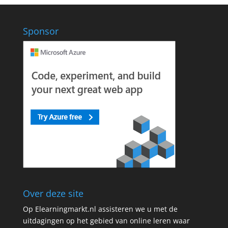
Sponsor
Over deze site
Op Elearningmarkt.nl assisteren we u met de
uitdagingen op het gebied van online leren waar