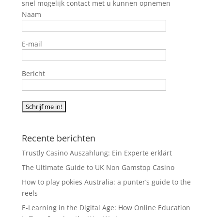
snel mogelijk contact met u kunnen opnemen
Naam
E-mail
Bericht
Recente berichten
Trustly Casino Auszahlung: Ein Experte erklärt
The Ultimate Guide to UK Non Gamstop Casino
How to play pokies Australia: a punter’s guide to the
reels
E-Learning in the Digital Age: How Online Education