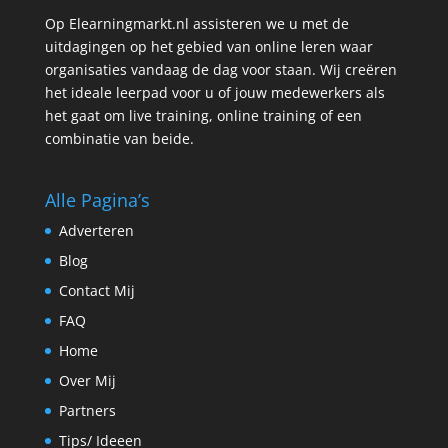
Op Elearningmarkt.nl assisteren we u met de
uitdagingen op het gebied van online leren waar
organisaties vandaag de dag voor staan. Wij creëren
het ideale leerpad voor u of jouw medewerkers als
het gaat om live training, online training of een
combinatie van beide.
Alle Pagina’s
Adverteren
Blog
Contact Mij
FAQ
Home
Over Mij
Partners
Tips/ Ideeen