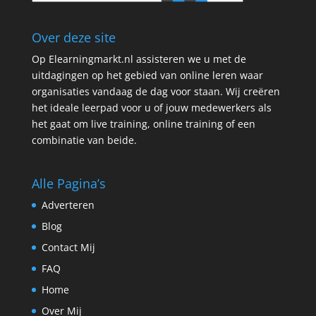
Over deze site
Op Elearningmarkt.nl assisteren we u met de
uitdagingen op het gebied van online leren waar
organisaties vandaag de dag voor staan. Wij creëren
het ideale leerpad voor u of jouw medewerkers als
het gaat om live training, online training of een
combinatie van beide.
Alle Pagina’s
Adverteren
Blog
Contact Mij
FAQ
Home
Over Mij