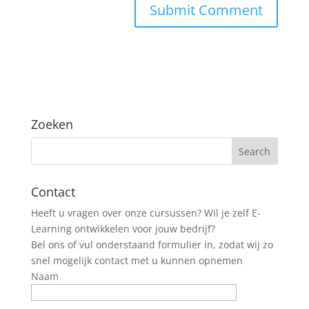
Zoeken
Contact
Heeft u vragen over onze cursussen? Wil je zelf E-
Learning ontwikkelen voor jouw bedrijf?
Bel ons of vul onderstaand formulier in, zodat wij zo
snel mogelijk contact met u kunnen opnemen
Naam