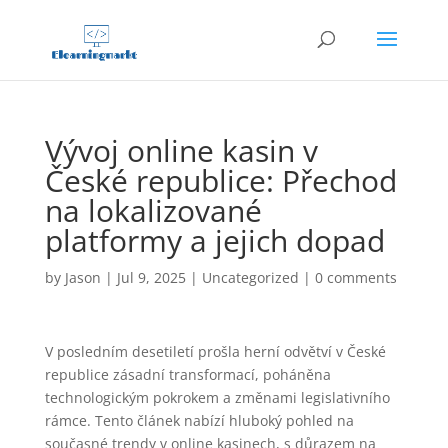
Vývoj online kasin v
České republice: Přechod
na lokalizované
platformy a jejich dopad
by
Jason
|
Jul 9, 2025
|
Uncategorized
|
0 comments
V posledním desetiletí prošla herní odvětví v České
republice zásadní transformací, poháněna
technologickým pokrokem a změnami legislativního
rámce. Tento článek nabízí hluboký pohled na
současné trendy v online kasinech, s důrazem na