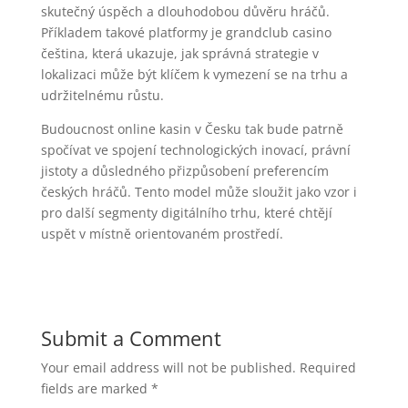
skutečný úspěch a dlouhodobou důvěru hráčů.
Příkladem takové platformy je grandclub casino
čeština, která ukazuje, jak správná strategie v
lokalizaci může být klíčem k vymezení se na trhu a
udržitelnému růstu.
Budoucnost online kasin v Česku tak bude patrně
spočívat ve spojení technologických inovací, právní
jistoty a důsledného přizpůsobení preferencím
českých hráčů. Tento model může sloužit jako vzor i
pro další segmenty digitálního trhu, které chtějí
uspět v místně orientovaném prostředí.
Submit a Comment
Your email address will not be published.
Required
fields are marked
*