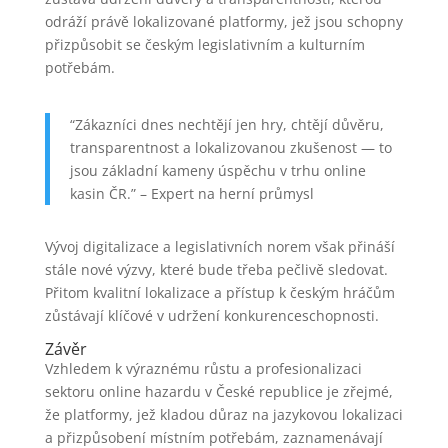
odráží právě lokalizované platformy, jež jsou schopny
přizpůsobit se českým legislativním a kulturním
potřebám.
“Zákazníci dnes nechtějí jen hry, chtějí důvěru,
transparentnost a lokalizovanou zkušenost — to
jsou základní kameny úspěchu v trhu online
kasin ČR.” – Expert na herní průmysl
Vývoj digitalizace a legislativních norem však přináší
stále nové výzvy, které bude třeba pečlivě sledovat.
Přitom kvalitní lokalizace a přístup k českým hráčům
zůstávají klíčové v udržení konkurenceschopnosti.
Závěr
Vzhledem k výraznému růstu a profesionalizaci
sektoru online hazardu v České republice je zřejmé,
že platformy, jež kladou důraz na jazykovou lokalizaci
a přizpůsobení místním potřebám, zaznamenávají