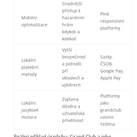
Snadnější
přístup k
Plně
Mobilní
hazardním
responzivní
optimalizace
hrám
platformy
kdykoli a
kdekoli
Vyšší
bezpečnost
Sazky,
Lokální
a pohodlí
ČSOB,
platební
při
Google Pay,
metody
vkladech a
Apple Pay
výběrech
Platformy
Zvýšená
Lokální
jako
důvěra a
jazykové
grandclub
uživatelská
mutace
casino
přívětivost
čeština
Reálný příklad úspěchu: Grand Club a jeho