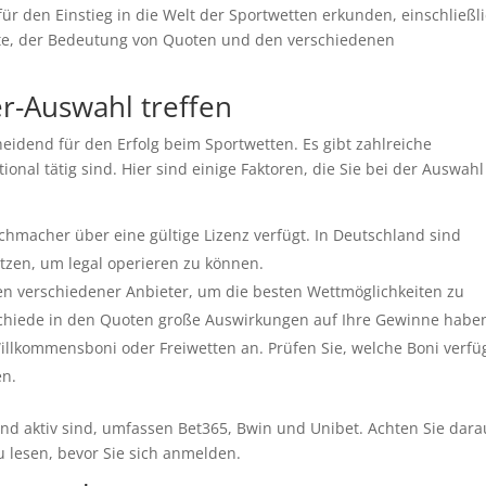
für den Einstieg in die Welt der Sportwetten erkunden, einschließl
e, der Bedeutung von Quoten und den verschiedenen
er-Auswahl treffen
eidend für den Erfolg beim Sportwetten. Es gibt zahlreiche
onal tätig sind. Hier sind einige Faktoren, die Sie bei der Auswahl
uchmacher über eine gültige Lizenz verfügt. In Deutschland sind
itzen, um legal operieren zu können.
en verschiedener Anbieter, um die besten Wettmöglichkeiten zu
schiede in den Quoten große Auswirkungen auf Ihre Gewinne habe
llkommensboni oder Freiwetten an. Prüfen Sie, welche Boni verfü
en.
nd aktiv sind, umfassen Bet365, Bwin und Unibet. Achten Sie dara
 lesen, bevor Sie sich anmelden.