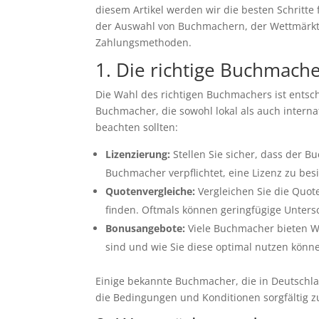
diesem Artikel werden wir die besten Schritte 
der Auswahl von Buchmachern, der Wettmärkt
Zahlungsmethoden.
1. Die richtige Buchmach
Die Wahl des richtigen Buchmachers ist entsch
Buchmacher, die sowohl lokal als auch internati
beachten sollten:
Lizenzierung:
Stellen Sie sicher, dass der B
Buchmacher verpflichtet, eine Lizenz zu bes
Quotenvergleiche:
Vergleichen Sie die Quot
finden. Oftmals können geringfügige Unter
Bonusangebote:
Viele Buchmacher bieten Wi
sind und wie Sie diese optimal nutzen könn
Einige bekannte Buchmacher, die in Deutschla
die Bedingungen und Konditionen sorgfältig zu