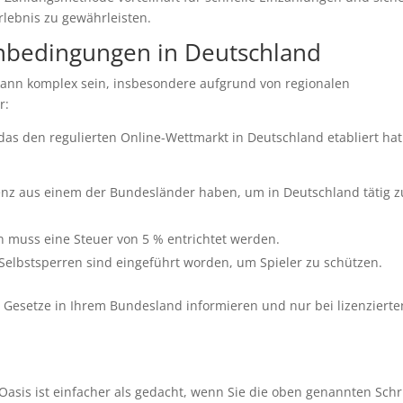
rlebnis zu gewährleisten.
enbedingungen in Deutschland
 kann komplex sein, insbesondere aufgrund von regionalen
r:
 das den regulierten Online-Wettmarkt in Deutschland etabliert hat
z aus einem der Bundesländer haben, um in Deutschland tätig z
 muss eine Steuer von 5 % entrichtet werden.
lbstsperren sind eingeführt worden, um Spieler zu schützen.
gen Gesetze in Ihrem Bundesland informieren und nur bei lizenzierte
Oasis ist einfacher als gedacht, wenn Sie die oben genannten Schr