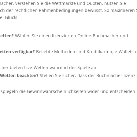
macher, verstehen Sie die Wettmärkte und Quoten, nutzen Sie
ich der rechtlichen Rahmenbedingungen bewusst. So maximieren 
el Glück!
wetten?
Wählen Sie einen lizenzierten Online-Buchmacher und
etten verfügbar?
Beliebte Methoden sind Kreditkarten, e-Wallets 
cher bieten Live-Wetten während der Spiele an.
 Wetten beachten?
Stellen Sie sicher, dass der Buchmacher lizenzi
spiegeln die Gewinnwahrscheinlichkeiten wider und entscheiden