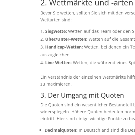
2. Wettmärkte und -arten
Bevor Sie wetten, sollten Sie sich mit den ve
Wettarten sind:
Siegwette:
Wetten auf das Team oder den Sp
Über/Unter-Wetten:
Wetten auf die Gesamtz
Handicap-Wetten:
Wetten, bei denen ein Te
auszugleichen.
Live-Wetten:
Wetten, die während eines Spie
Ein Verständnis der einzelnen Wettmärkte hil
zu maximieren.
3. Der Umgang mit Quoten
Die Quoten sind ein wesentlicher Bestandteil b
widerspiegeln. Höhere Quoten bedeuten normal
eintritt. Hier sind einige wichtige Punkte zu b
Decimalquoten:
In Deutschland sind die De