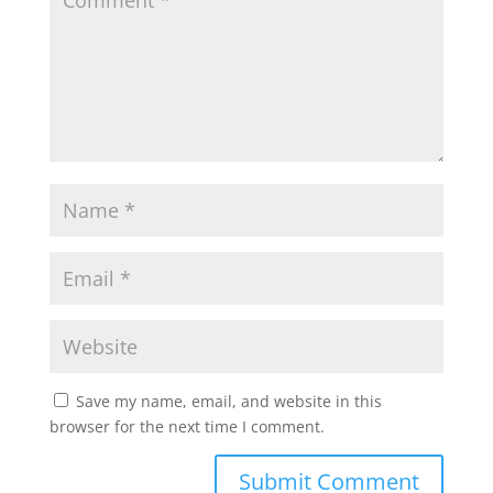
Save my name, email, and website in this
browser for the next time I comment.