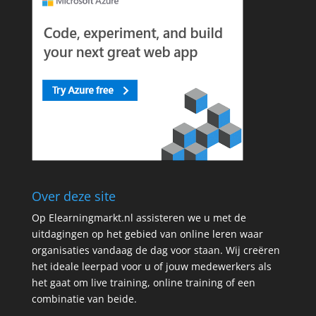
Over deze site
Op Elearningmarkt.nl assisteren we u met de
uitdagingen op het gebied van online leren waar
organisaties vandaag de dag voor staan. Wij creëren
het ideale leerpad voor u of jouw medewerkers als
het gaat om live training, online training of een
combinatie van beide.