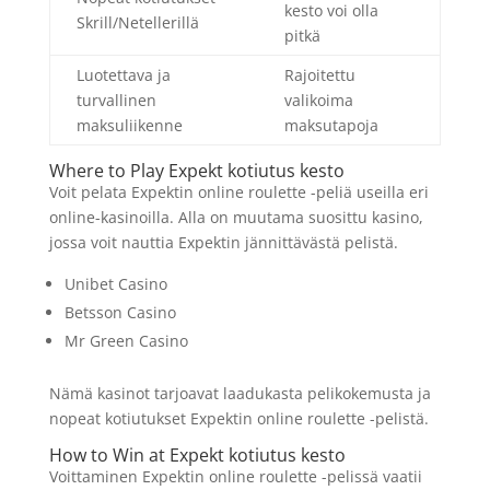
kesto voi olla
Skrill/Netellerillä
pitkä
Luotettava ja
Rajoitettu
turvallinen
valikoima
maksuliikenne
maksutapoja
Where to Play Expekt kotiutus kesto
Voit pelata Expektin online roulette -peliä useilla eri
online-kasinoilla. Alla on muutama suosittu kasino,
jossa voit nauttia Expektin jännittävästä pelistä.
Unibet Casino
Betsson Casino
Mr Green Casino
Nämä kasinot tarjoavat laadukasta pelikokemusta ja
nopeat kotiutukset Expektin online roulette -pelistä.
How to Win at Expekt kotiutus kesto
Voittaminen Expektin online roulette -pelissä vaatii