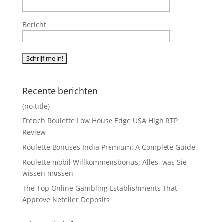
Bericht
Recente berichten
(no title)
French Roulette Low House Edge USA High RTP
Review
Roulette Bonuses India Premium: A Complete Guide
Roulette mobil Willkommensbonus: Alles, was Sie
wissen müssen
The Top Online Gambling Establishments That
Approve Neteller Deposits