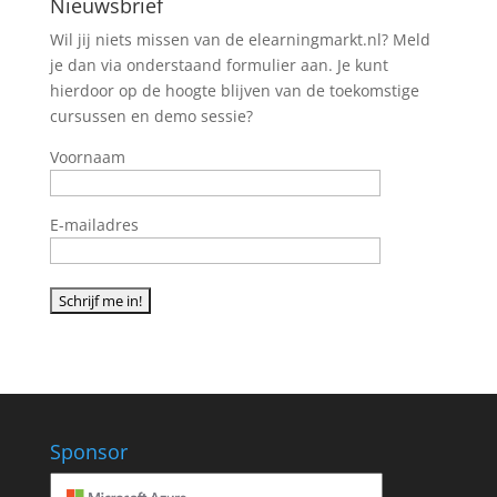
Nieuwsbrief
Wil jij niets missen van de elearningmarkt.nl? Meld
je dan via onderstaand formulier aan. Je kunt
hierdoor op de hoogte blijven van de toekomstige
cursussen en demo sessie?
Voornaam
E-mailadres
Sponsor