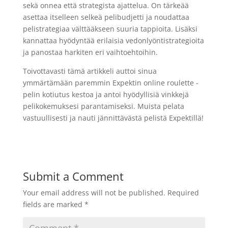
sekä onnea että strategista ajattelua. On tärkeää
asettaa itselleen selkeä pelibudjetti ja noudattaa
pelistrategiaa välttääkseen suuria tappioita. Lisäksi
kannattaa hyödyntää erilaisia vedonlyöntistrategioita
ja panostaa harkiten eri vaihtoehtoihin.
Toivottavasti tämä artikkeli auttoi sinua
ymmärtämään paremmin Expektin online roulette -
pelin kotiutus kestoa ja antoi hyödyllisiä vinkkejä
pelikokemuksesi parantamiseksi. Muista pelata
vastuullisesti ja nauti jännittävästä pelistä Expektillä!
Submit a Comment
Your email address will not be published.
Required
fields are marked
*