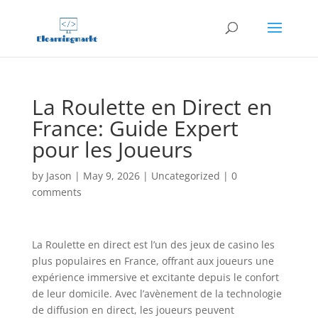
La Roulette en Direct en
France: Guide Expert
pour les Joueurs
by
Jason
|
May 9, 2026
|
Uncategorized
|
0
comments
La Roulette en direct est l’un des jeux de casino les
plus populaires en France, offrant aux joueurs une
expérience immersive et excitante depuis le confort
de leur domicile. Avec l’avènement de la technologie
de diffusion en direct, les joueurs peuvent