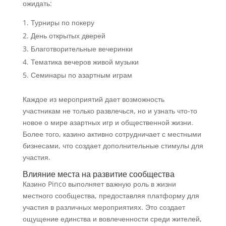
ожидать:
Турниры по покеру
День открытых дверей
Благотворительные вечеринки
Тематика вечеров живой музыки
Семинары по азартным играм
Каждое из мероприятий дает возможность
участникам не только развлечься, но и узнать что-то
новое о мире азартных игр и общественной жизни.
Более того, казино активно сотрудничает с местными
бизнесами, что создает дополнительные стимулы для
участия.
Влияние места на развитие сообщества
Казино Pinco выполняет важную роль в жизни
местного сообщества, предоставляя платформу для
участия в различных мероприятиях. Это создает
ощущение единства и вовлеченности среди жителей,