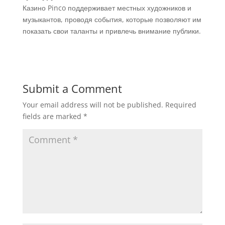
Казино Pinco поддерживает местных художников и
музыкантов, проводя события, которые позволяют им
показать свои таланты и привлечь внимание публики.
Submit a Comment
Your email address will not be published.
Required
fields are marked
*