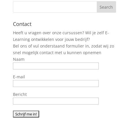
Contact
Heeft u vragen over onze cursussen? Wil je zelf E-
Learning ontwikkelen voor jouw bedrijf?
Bel ons of vul onderstaand formulier in, zodat wij zo
snel mogelijk contact met u kunnen opnemen
Naam
E-mail
Bericht