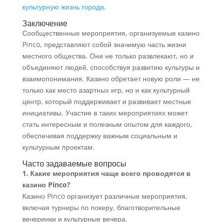
культурную жизнь города
.
Заключение
Сообщественные мероприятия, организуемые казино
Pinco, представляют собой значимую часть жизни
местного общества. Они не только развлекают, но и
объединяют людей, способствуя развитию культуры и
взаимопонимания. Казино обретает новую роли — не
только как место азартных игр, но и как культурный
центр, который поддерживает и развивает местные
инициативы. Участие в таких мероприятиях может
стать интересным и полезным опытом для каждого,
обеспечивая поддержку важным социальным и
культурным проектам.
Часто задаваемые вопросы
1. Какие мероприятия чаще всего проводятся в
казино Pinco?
Казино Pinco организует различные мероприятия,
включая турниры по покеру, благотворительные
вечеринки и культурные вечера.