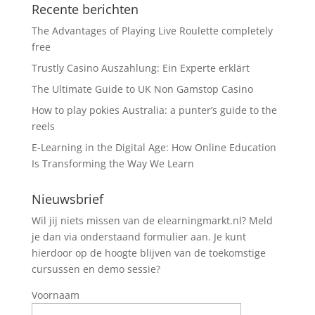
Recente berichten
The Advantages of Playing Live Roulette completely
free
Trustly Casino Auszahlung: Ein Experte erklärt
The Ultimate Guide to UK Non Gamstop Casino
How to play pokies Australia: a punter’s guide to the
reels
E-Learning in the Digital Age: How Online Education
Is Transforming the Way We Learn
Nieuwsbrief
Wil jij niets missen van de elearningmarkt.nl? Meld
je dan via onderstaand formulier aan. Je kunt
hierdoor op de hoogte blijven van de toekomstige
cursussen en demo sessie?
Voornaam