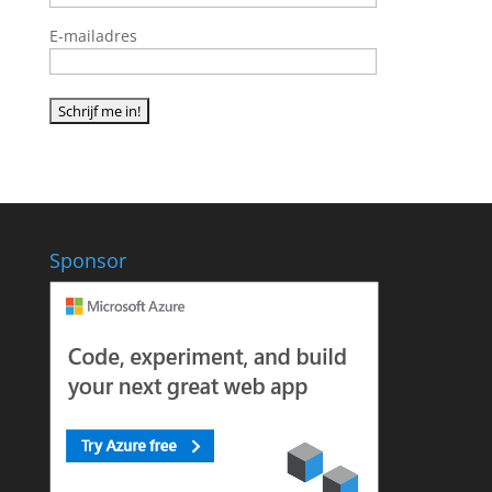
E-mailadres
Sponsor